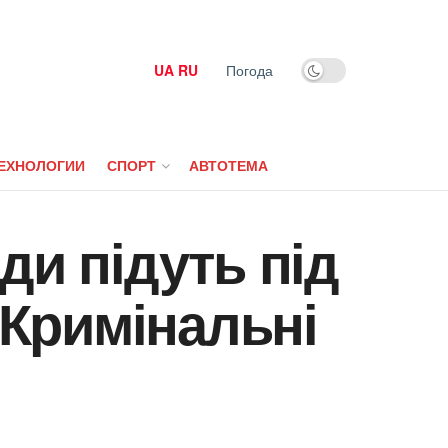
UA
RU
Погода
ЕХНОЛОГИИ
СПОРТ
АВТОТЕМА
ди підуть під
 Кримінальні