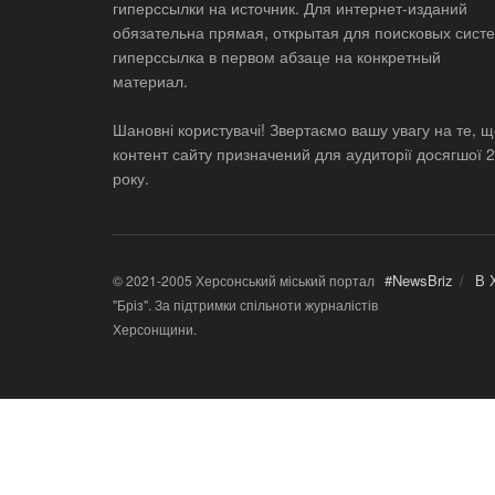
гиперссылки на источник. Для интернет-изданий
обязательна прямая, открытая для поисковых систе
гиперссылка в первом абзаце на конкретный
материал.
Шановні користувачі! Звертаємо вашу увагу на те, 
контент сайту призначений для аудиторії досягшої 
року.
#NewsBriz
В 
© 2021-2005 Херсонський міський портал
"Бріз". За підтримки спільноти журналістів
Херсонщини.