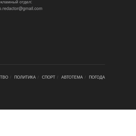
екламный отдел:
p.redactor@gmail.com
ТВО
ПОЛИТИКА
СПОРТ
АВТОТЕМА
ПОГОДА