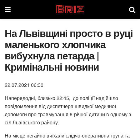
Briz
На Львівщині просто в руці
маленького хлопчика
вибухнула петарда |
Кримінальні новини
22.07.2021 06:30
Напередодні, близько 22:45, до поліції надійшло
повідомлення від диспетчера швидкої медичної
допомоги про травмування 6-річної дитини в одному з
сіл Львівського району.
На місце негайно виїхали слідчо-оперативна група та