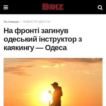
Briz
На главную
НОВОСТИ ОДЕССЫ
На фронті загинув
одеський інструктор з
каякингу — Одеса