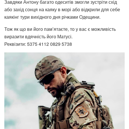
Завдяки Антону багато одеситів змогли зустріти схід
або захід сонця на каяку в морі або відкрили для себе
каякінг тури вихідного дня річками Одещини.
Тож як що ви його пам’ятаєте, то у вас є можливість
виразити вдячність його Матусі.
Реквізити: 5375 4112 0829 5738