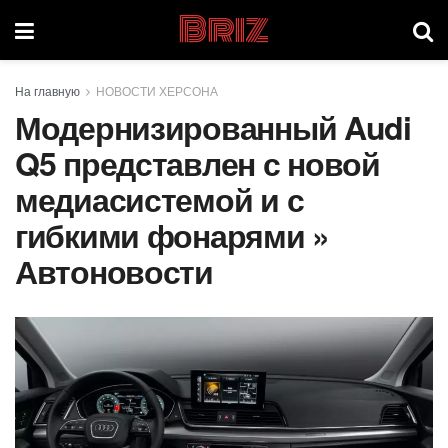
Briz
На главную
НОВОСТИ ХЕРСОНА
Модернизированный Audi
Q5 представлен с новой
медиасистемой и с
гибкими фонарями »
Автоновости