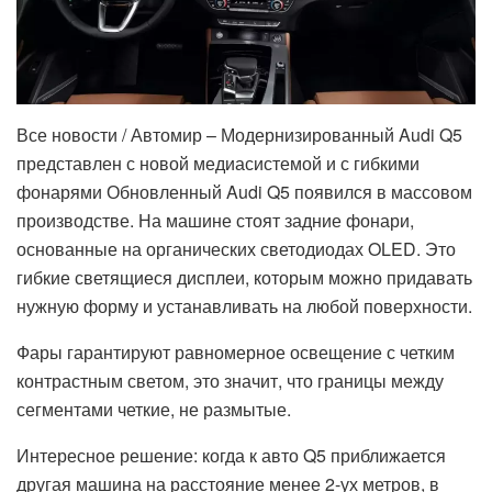
Все новости / Автомир – Модернизированный Audi Q5
представлен с новой медиасистемой и с гибкими
фонарями Обновленный Audi Q5 появился в массовом
производстве. На машине стоят задние фонари,
основанные на органических светодиодах OLED. Это
гибкие светящиеся дисплеи, которым можно придавать
нужную форму и устанавливать на любой поверхности.
Фары гарантируют равномерное освещение с четким
контрастным светом, это значит, что границы между
сегментами четкие, не размытые.
Интересное решение: когда к авто Q5 приближается
другая машина на расстояние менее 2-ух метров, в