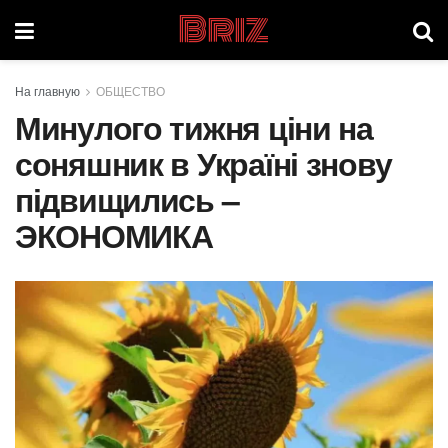
Briz
На главную
ОБЩЕСТВО
Минулого тижня ціни на
соняшник в Україні знову
підвищились –
ЭКОНОМИКА