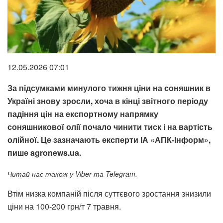
12.05.2026 07:01
За підсумками минулого тижня ціни на соняшник в
Україні знову зросли, хоча в кінці звітного періоду
падіння цін на експортному напрямку
соняшникової олії почало чинити тиск і на вартість
олійної. Це зазначають експерти ІА «АПК-Інформ»,
пише agronews.ua.
Читай нас також у Viber та Telegram.
Втім низка компаній після суттєвого зростання знизили
ціни на 100-200 грн/т 7 травня.