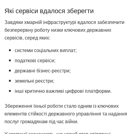
Які сервіси вдалося зберегти
Завдяки хмарній інфраструктурі вдалося забезпечити
безперервну роботу низки ключових державних
сервісів, серед яких:
системи соціальних виплат;
податкові сервіси;
державні бізнес-реєстри;
земельні реєстри;
інші критично важливі цифрові платформи.
Збереження їхньої роботи стало одним із ключових
елементів стійкості державного управління та надання
послуг громадянам під час війни.
У компанії зазначають, що новий етап співпраці