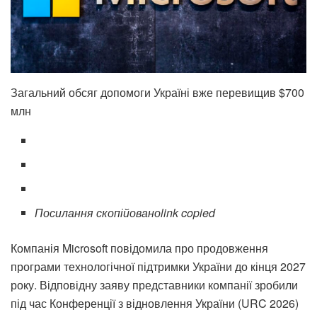
Загальний обсяг допомоги Україні вже перевищив $700
млн
Посилання скопійовано
link copied
Компанія Microsoft повідомила про продовження
програми технологічної підтримки України до кінця 2027
року. Відповідну заяву представники компанії зробили
під час Конференції з відновлення України (URC 2026)