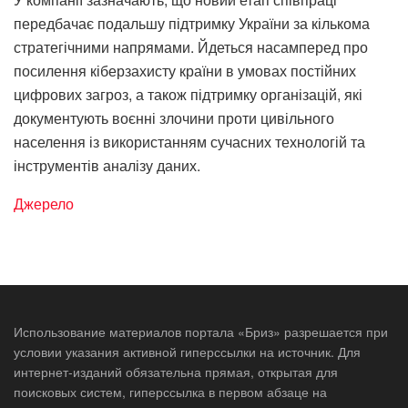
передбачає подальшу підтримку України за кількома
стратегічними напрямами. Йдеться насамперед про
посилення кіберзахисту країни в умовах постійних
цифрових загроз, а також підтримку організацій, які
документують воєнні злочини проти цивільного
населення із використанням сучасних технологій та
інструментів аналізу даних.
Джерело
Использование материалов портала «Бриз» разрешается при
условии указания активной гиперссылки на источник. Для
интернет-изданий обязательна прямая, открытая для
поисковых систем, гиперссылка в первом абзаце на