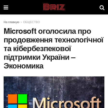
Briz
На главную
ОБЩЕСТВО
Microsoft оголосила про
продовження технологічної
та кібербезпекової
підтримки України –
Экономика