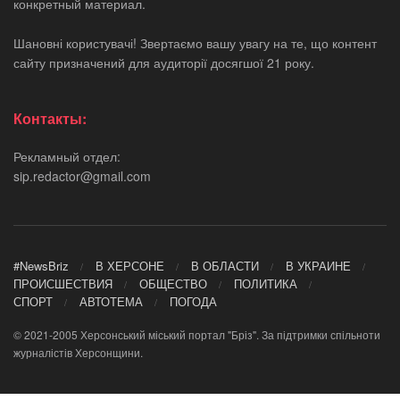
конкретный материал.
Шановні користувачі! Звертаємо вашу увагу на те, що контент
сайту призначений для аудиторії досягшої 21 року.
Контакты:
Рекламный отдел:
sip.redactor@gmail.com
#NewsBriz
В ХЕРСОНЕ
В ОБЛАСТИ
В УКРАИНЕ
ПРОИСШЕСТВИЯ
ОБЩЕСТВО
ПОЛИТИКА
СПОРТ
АВТОТЕМА
ПОГОДА
© 2021-2005 Херсонський міський портал "Бріз". За підтримки спільноти
журналістів Херсонщини.