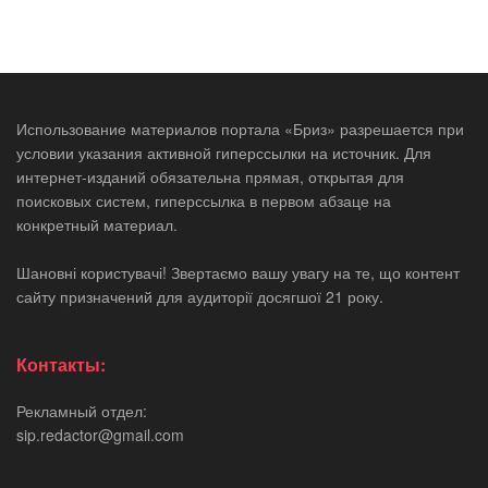
Использование материалов портала «Бриз» разрешается при
условии указания активной гиперссылки на источник. Для
интернет-изданий обязательна прямая, открытая для
поисковых систем, гиперссылка в первом абзаце на
конкретный материал.
Шановні користувачі! Звертаємо вашу увагу на те, що контент
сайту призначений для аудиторії досягшої 21 року.
Контакты:
Рекламный отдел:
sip.redactor@gmail.com