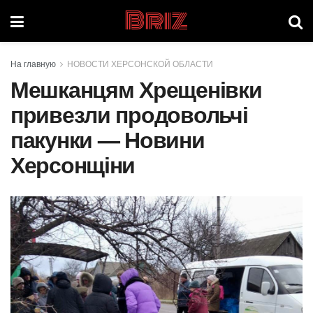
Briz
На главную
НОВОСТИ ХЕРСОНСКОЙ ОБЛАСТИ
Мешканцям Хрещенівки
привезли продовольчі
пакунки — Новини
Херсонщіни