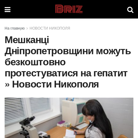
Briz
На главную
НОВОСТИ НИКОПОЛЯ
Мешканці
Дніпропетровщини можуть
безкоштовно
протестуватися на гепатит
» Новости Никополя