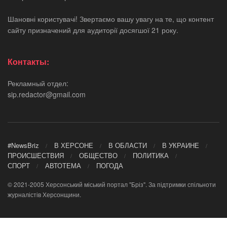
Шановні користувачі! Звертаємо вашу увагу на те, що контент
сайту призначений для аудиторії досягшої 21 року.
Контакты:
Рекламный отдел:
sip.redactor@gmail.com
#NewsBriz
В ХЕРСОНЕ
В ОБЛАСТИ
В УКРАИНЕ
ПРОИСШЕСТВИЯ
ОБЩЕСТВО
ПОЛИТИКА
СПОРТ
АВТОТЕМА
ПОГОДА
© 2021-2005 Херсонський міський портал "Бріз". За підтримки спільноти
журналістів Херсонщини.