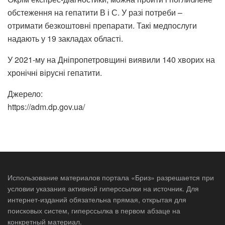
обстеження на гепатити В і С. У разі потреби –
отримати безкоштовні препарати. Такі медпослуги
надають у 19 закладах області.
У 2021-му на Дніпропетровщині виявили 140 хворих на
хронічні вірусні гепатити.
Джерело:
https://adm.dp.gov.ua/
Использование материалов портала «Бриз» разрешается при
условии указания активной гиперссылки на источник. Для
интернет-изданий обязательна прямая, открытая для
поисковых систем, гиперссылка в первом абзаце на
конкретный материал.