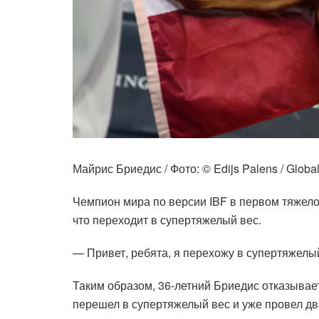
Майрис Бриедис / Фото: © Edijs Palens / Globa
Чемпион мира по версии IBF в первом тяжело
что переходит в супертяжелый вес.
— Привет, ребята, я перехожу в супертяжелый
Таким образом, 36-летний Бриедис отказывает
перешел в супертяжелый вес и уже провел два