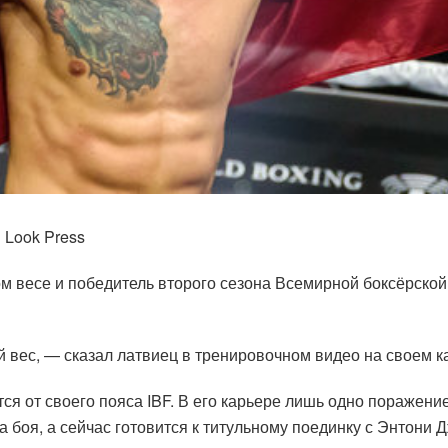
l Look Press
м весе и победитель второго сезона Всемирной боксёрско
 вес, — сказал латвиец в тренировочном видео на своем ка
ся от своего пояса IBF. В его карьере лишь одно поражени
 боя, а сейчас готовится к титульному поединку с Энтони 