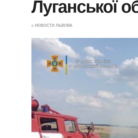
Луганської о
в
НОВОСТИ ЛЬВОВА