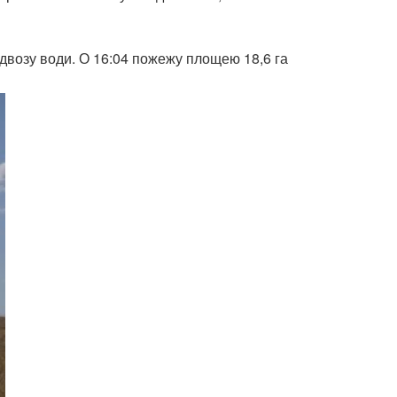
ідвозу води. О 16:04 пожежу площею 18,6 га