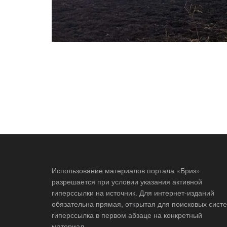
Использование материалов портала «Бриз»
разрешается при условии указания активной
гиперссылки на источник. Для интернет-изданий
обязательна прямая, открытая для поисковых систе
гиперссылка в первом абзаце на конкретный
материал.