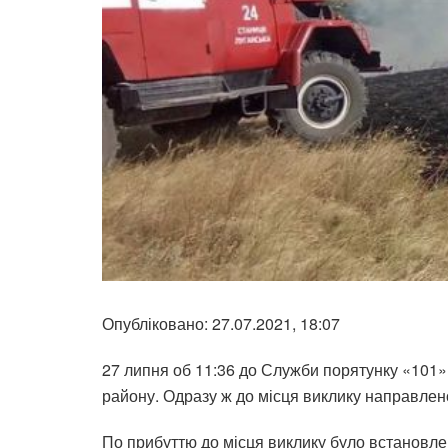
Опубліковано: 27.07.2021, 18:07
27 липня об 11:36 до Служби порятунку «101»
району. Одразу ж до місця виклику направлен
По прибуттю до місця виклику було встановлен