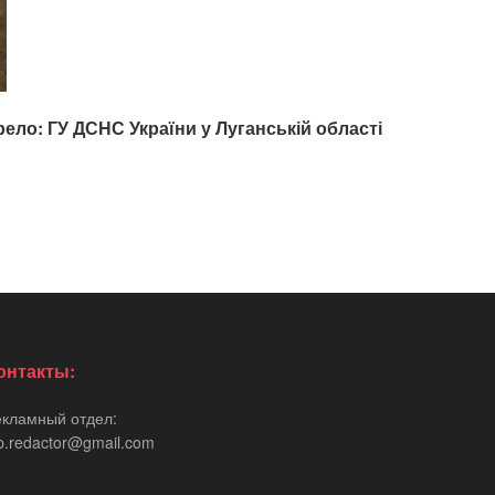
ело: ГУ ДСНС України у Луганській області
онтакты:
екламный отдел:
p.redactor@gmail.com