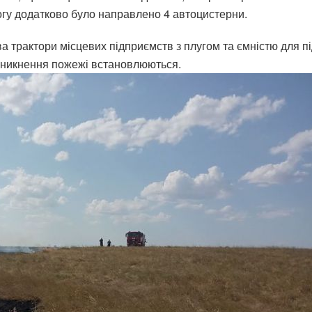
гу додатково було направлено 4 автоцистерни.
а трактори місцевих підприємств з плугом та ємністю для п
виникнення пожежі встановлюються.