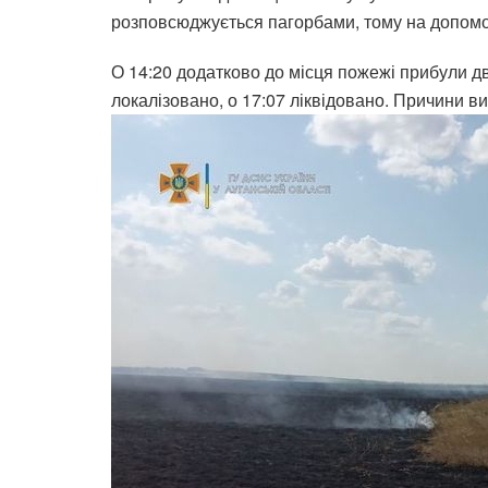
розповсюджується пагорбами, тому на допомо
О 14:20 додатково до місця пожежі прибули дв
локалізовано, о 17:07 ліквідовано. Причини 