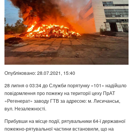
Опубліковано: 28.07.2021, 15:40
28 липня о 03:34 до Служби порятунку «101» надійшло
повідомлення про пожежу на території цеху ПрАТ
«Регенерат» заводу ГТВ за адресою: м. Лисичанськ,
вул. Незалежності.
Прибувши на місце події, рятувальники 64-ї державної
пожежно-рятувальної частини встановили, що на