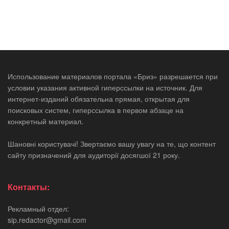
Использование материалов портала «Бриз» разрешается при
условии указания активной гиперссылки на источник. Для
интернет-изданий обязательна прямая, открытая для
поисковых систем, гиперссылка в первом абзаце на
конкретный материал.
Шановні користувачі! Звертаємо вашу увагу на те, що контент
сайту призначений для аудиторії досягшої 21 року.
Контакты:
Рекламный отдел:
sip.redactor@gmail.com