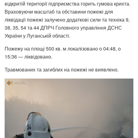
відкритій території підприємства горить гумова крихта.
Враховуючи масштаб та обставини пожежі для
ліквідації пожежі залучено додаткові сили та техніка 9,
38, 35, 54 та 44 ДПРЧ Головного управління ДСНС
України у Луганській області.
Пожежу на площі 500 кв. м локалізовано о 04:48, о
15:36 — ліквідовано.
Травмованих та загиблих на пожежі не виявлено.