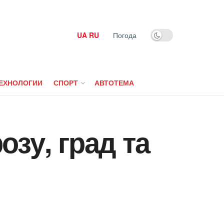
UA
RU
Погода
ЕХНОЛОГИИ
СПОРТ
АВТОТЕМА
зу, град та