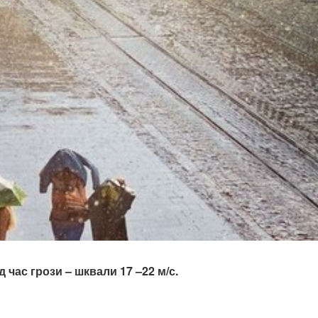
д час грози – шквали 17 –22 м/с.