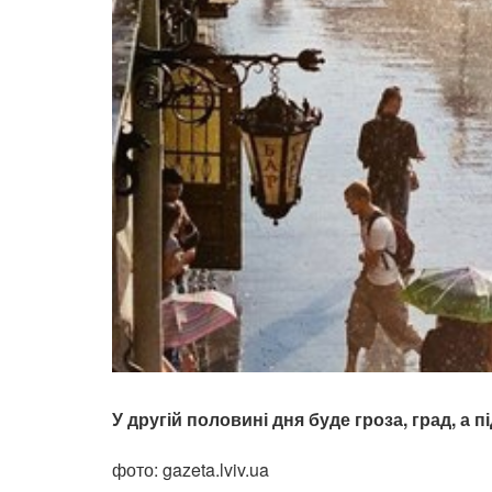
У другій половині дня буде гроза, град, а пі
фото: gazeta.lviv.ua