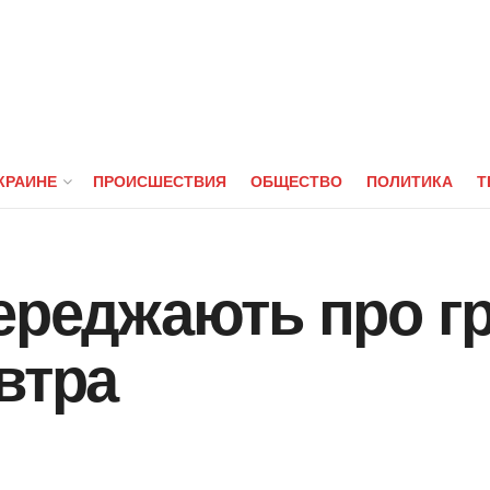
КРАИНЕ
ПРОИСШЕСТВИЯ
ОБЩЕСТВО
ПОЛИТИКА
Т
ереджають про гро
втра