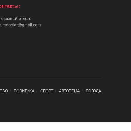
онтакты:
екламный отдел:
p.redactor@gmail.com
ТВО
ПОЛИТИКА
СПОРТ
АВТОТЕМА
ПОГОДА