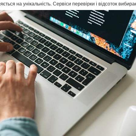
ється на унікальність. Сервіси перевірки і відсоток вибира