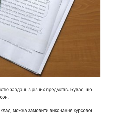
стю завдань з різних предметів. Буває, що
 сон.
иклад, можна замовити виконання курсової