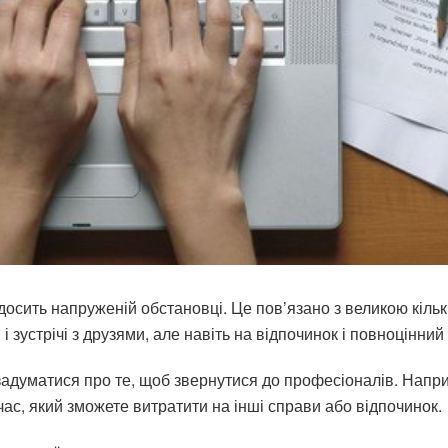
сить напруженій обстановці. Це пов’язано з великою кількі
 і зустрічі з друзями, але навіть на відпочинок і повноцінний
задуматися про те, щоб звернутися до професіоналів. Напр
час, який зможете витратити на інші справи або відпочинок.