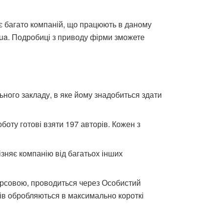
ує багато компаній, що працюють в даному
n.ua. Подробиці з приводу фірми зможете
ьного закладу, в яке йому знадобиться здати
оту готові взяти 197 авторів. Кожен з
зняє компанію від багатьох інших
урсовою, проводиться через Особистий
тів обробляються в максимально короткі