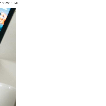
є замовник.