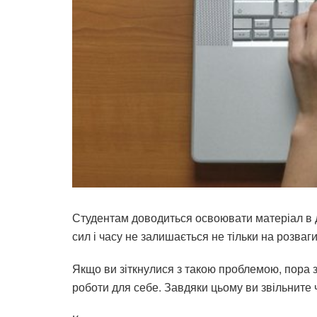
Студентам доводиться освоювати матеріал в до
сил і часу не залишається не тільки на розваги
Якщо ви зіткнулися з такою проблемою, пора 
роботи для себе. Завдяки цьому ви звільните 