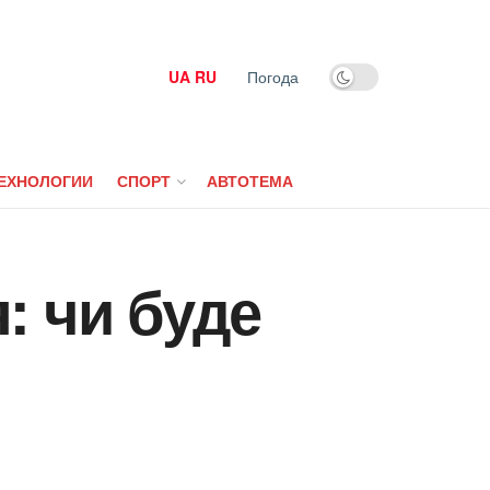
UA
RU
Погода
ЕХНОЛОГИИ
СПОРТ
АВТОТЕМА
: чи буде