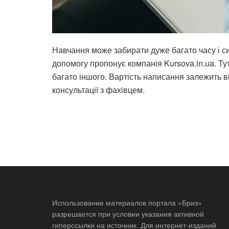
Навчання може забирати дуже багато часу і с
допомогу пропонує компанія Kursova.in.ua. Ту
багато іншого. Вартість написання залежить в
консультації з фахівцем.
Использование материалов портала «Бриз»
разрешается при условии указания активной
гиперссылки на источник. Для интернет-изданий