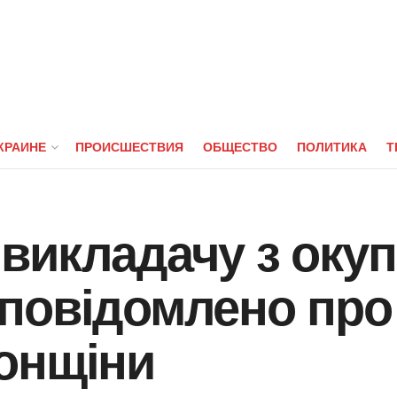
КРАИНЕ
ПРОИСШЕСТВИЯ
ОБЩЕСТВО
ПОЛИТИКА
Т
викладачу з окуп
повідомлено про
онщіни