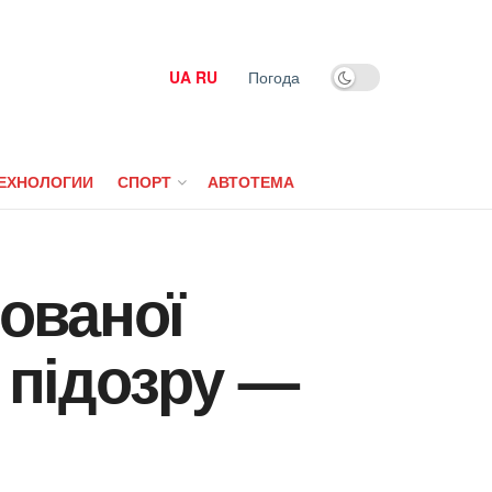
UA
RU
Погода
ЕХНОЛОГИИ
СПОРТ
АВТОТЕМА
ованої
 підозру —