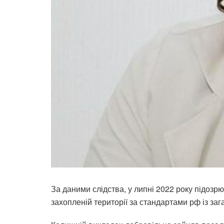
За даними слідства, у липні 2022 року підозр
захопленій території за стандартами рф із за