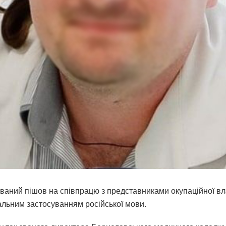
юваний пішов на співпрацю з представниками окупаційної вла
гальним застосуванням російської мови.