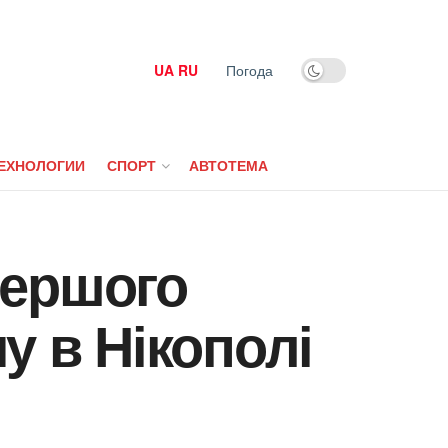
UA
RU
Погода
ЕХНОЛОГИИ
СПОРТ
АВТОТЕМА
першого
у в Нікополі