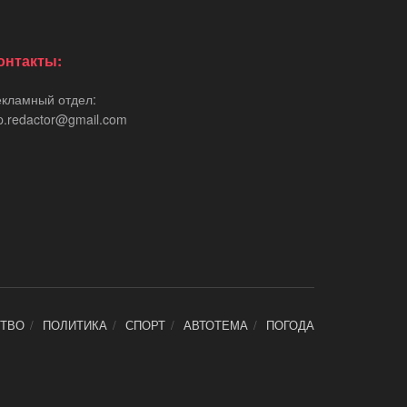
онтакты:
екламный отдел:
p.redactor@gmail.com
ТВО
ПОЛИТИКА
СПОРТ
АВТОТЕМА
ПОГОДА