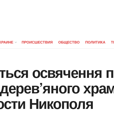
КРАИНЕ
ПРОИСШЕСТВИЯ
ОБЩЕСТВО
ПОЛИТИКА
Т
еться освячення 
 дерев’яного храм
вости Никополя