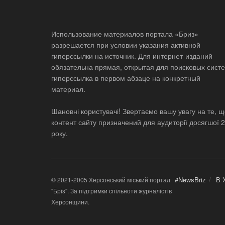
Использование материалов портала «Бриз»
разрешается при условии указания активной
гиперссылки на источник. Для интернет-изданий
обязательна прямая, открытая для поисковых систе
гиперссылка в первом абзаце на конкретный
материал.
Шановні користувачі! Звертаємо вашу увагу на те, 
контент сайту призначений для аудиторії досягшої 
року.
#NewsBriz
В 
© 2021-2005 Херсонський міський портал
"Бріз". За підтримки спільноти журналістів
Херсонщини.