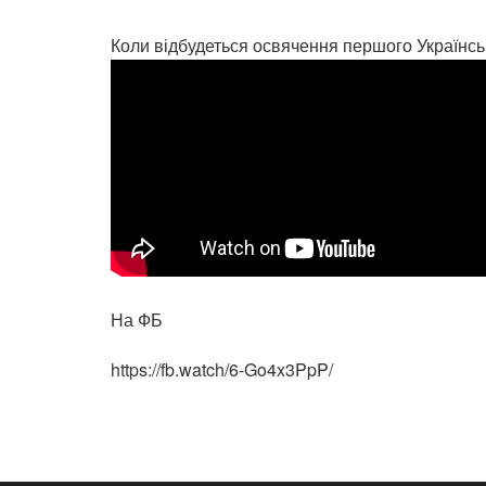
Коли відбудеться освячення першого Українсь
На ФБ
https://fb.watch/6-Go4x3PpP/