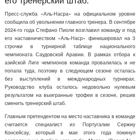
Пресс-служба «Аль-Насра» на официальном уровне
сообщила об увольнении главного тренера. В сентябре
2024-го года Стефано Пиоли возглавил команду и под
его наставничеством «Аль-Наср» финишировал на 3
строчки в турнирной таблице национального
чемпионата Саудовской Аравии. В рамках отбора к
азийской Лиге чемпионов команда провалилась и не
попала туда, поэтому в следующем сезоне осталась
без выступлений в международных турнирах.
Руководство клуба осталось недовольно нулевым
результатом на выигранные трофеи в сезоне, решив
сменить тренерский штаб.
Главным претендентом на место наставника в команде
считается специалист из Португалии Сержиу
Консейсау, который в мае этого года покинул