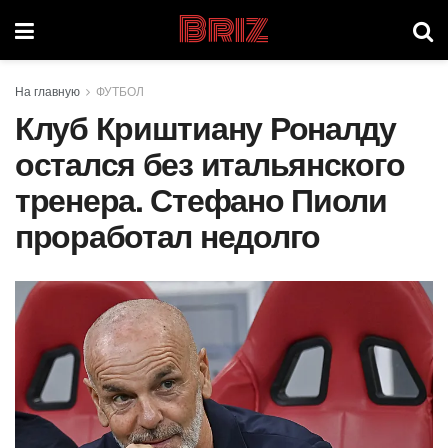
Briz
На главную
ФУТБОЛ
Клуб Криштиану Роналду
остался без итальянского
тренера. Стефано Пиоли
проработал недолго