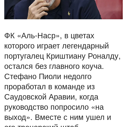
ФК «Аль-Наср», в цветах
которого играет легендарный
португалец Криштиану Роналду,
остался без главного коуча.
Стефано Пиоли недолго
проработал в команде из
Саудовской Аравии, когда
руководство попросило «на
выход». Вместе с ним ушел и
его тренерский штаб.