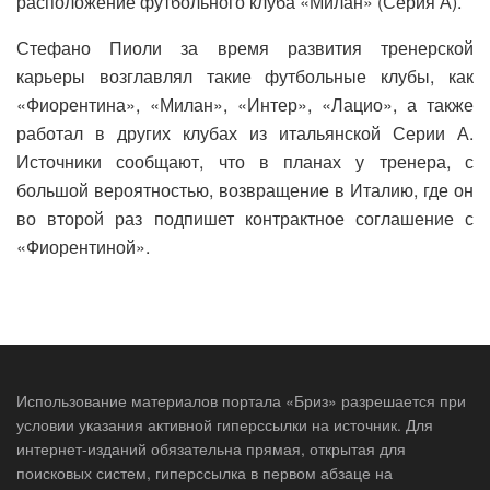
расположение футбольного клуба «Милан» (Серия А).
Стефано Пиоли за время развития тренерской
карьеры возглавлял такие футбольные клубы, как
«Фиорентина», «Милан», «Интер», «Лацио», а также
работал в других клубах из итальянской Серии А.
Источники сообщают, что в планах у тренера, с
большой вероятностью, возвращение в Италию, где он
во второй раз подпишет контрактное соглашение с
«Фиорентиной».
Использование материалов портала «Бриз» разрешается при
условии указания активной гиперссылки на источник. Для
интернет-изданий обязательна прямая, открытая для
поисковых систем, гиперссылка в первом абзаце на