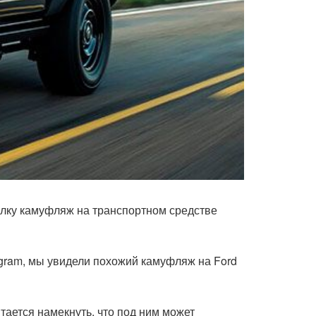
олку камуфляж на транспортном средстве
agram, мы увидели похожий камуфляж на Ford
ается намекнуть, что под ним может