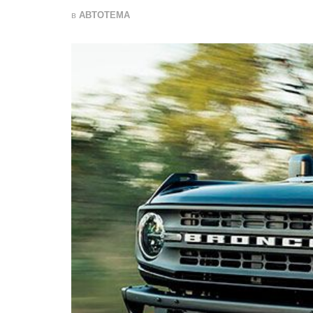
в
АВТОТЕМА