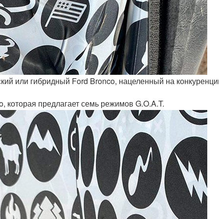
кий или гибридный Ford Bronco, нацеленный на конкуренци
, которая предлагает семь режимов G.O.A.T.