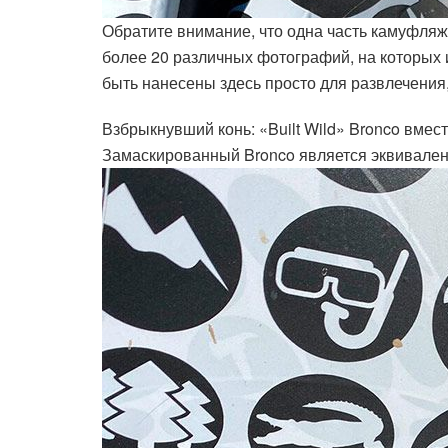
Обратите внимание, что одна часть камуфляж
более 20 различных фотографий, на которых 
быть нанесены здесь просто для развлечения,
Взбрыкнувший конь: «Built Wild» Bronco вмес
Замаскированный Bronco является эквиваленто