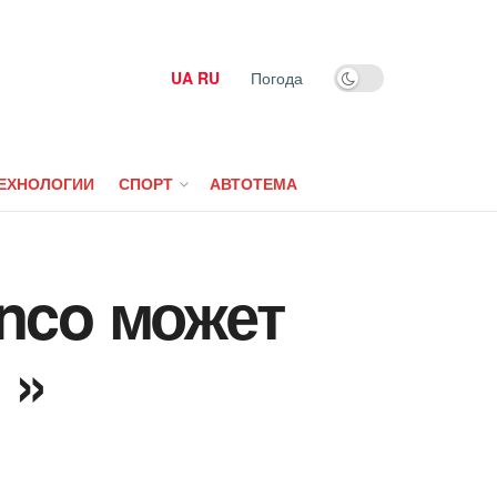
UA
RU
Погода
ЕХНОЛОГИИ
СПОРТ
АВТОТЕМА
nco может
 »