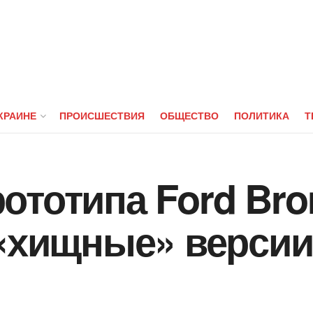
КРАИНЕ
ПРОИСШЕСТВИЯ
ОБЩЕСТВО
ПОЛИТИКА
Т
ототипа Ford Bro
«хищные» версии