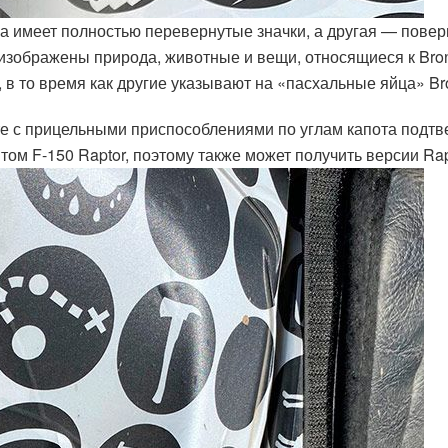
а имеет полностью перевернутые значки, а другая — повер
изображены природа, животные и вещи, относящиеся к Bron
 в то время как другие указывают на «пасхальные яйца» Br
те с прицельными приспособлениями по углам капота подтв
м F-150 Raptor, поэтому также может получить версии Rapt