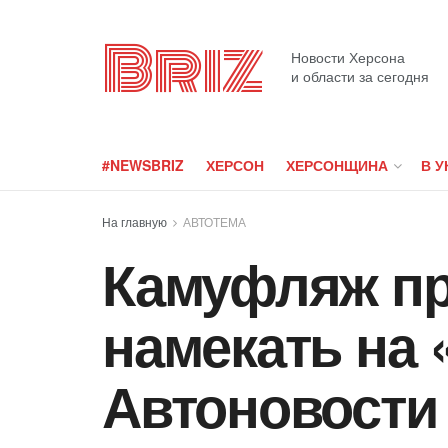
Briz
Новости Херсона
и области за сегодня
#NEWSBRIZ
ХЕРСОН
ХЕРСОНЩИНА
В У
На главную
АВТОТЕМА
Камуфляж пр
намекать на 
Автоновости