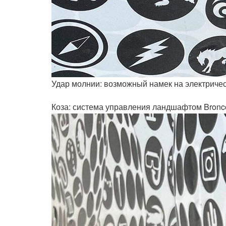
Удар молнии: возможный намек на электричес
Коза: система управления ландшафтом Bronco