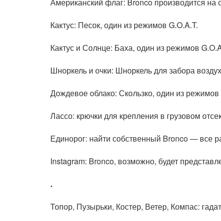
Американский флаг: Bronco производится на с
Кактус: Песок, один из режимов G.O.A.T.
Кактус и Солнце: Баха, один из режимов G.O.A
Шноркель и очки: Шноркель для забора возду
Дождевое облако: Скользко, один из режимов 
Лассо: крючки для крепления в грузовом отсек
Единорог: найти собственный Bronco — все ра
Instagram: Bronco, возможно, будет представл
.
Топор, Пузырьки, Костер, Ветер, Компас: гада