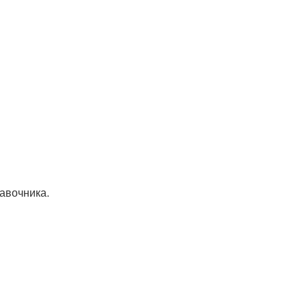
авочника.