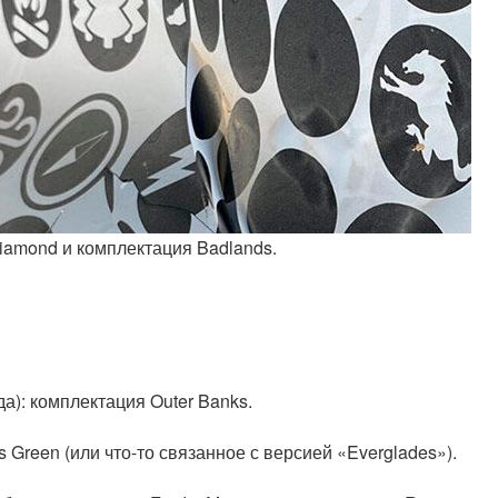
iamond и комплектация Badlands.
а): комплектация Outer Banks.
 Green (или что-то связанное с версией «Everglades»).