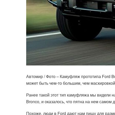
Автомир / Фото – Камуфляж прототипа Ford 
может быть чем-то большим, чем маскировкой
Ранее такой этот тип камуфляжа мы видели на
Bronco, и оказалось, что пятна на нем самом
Похоже, люди в Ford дают нам пищу для раз