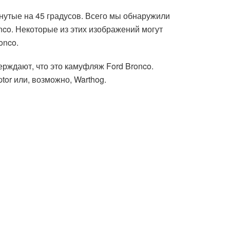
нутые на 45 градусов. Всего мы обнаружили
co. Некоторые из этих изображений могут
onco.
ерждают, что это камуфляж Ford Bronco.
or или, возможно, Warthog.