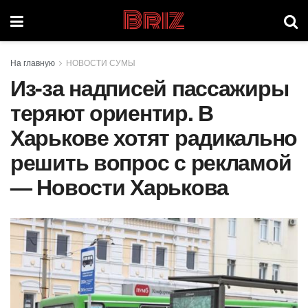
Briz
На главную
НОВОСТИ СУМЫ
Из-за надписей пассажиры
теряют ориентир. В
Харькове хотят радикально
решить вопрос с рекламой
— Новости Харькова