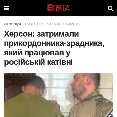
Briz
На главную
НОВОСТИ ХЕРСОНСКОЙ ОБЛАСТИ
Херсон: затримали
прикордонника-зрадника,
який працював у
російській катівні