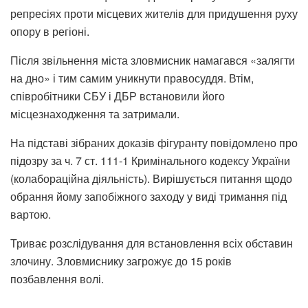
репресіях проти місцевих жителів для придушення руху
опору в регіоні.
Після звільнення міста зловмисник намагався «залягти
на дно» і тим самим уникнути правосуддя. Втім,
співробітники СБУ і ДБР встановили його
місцезнаходження та затримали.
На підставі зібраних доказів фігуранту повідомлено про
підозру за ч. 7 ст. 111-1 Кримінального кодексу України
(колабораційна діяльність). Вирішується питання щодо
обрання йому запобіжного заходу у виді тримання під
вартою.
Триває розслідування для встановлення всіх обставин
злочину. Зловмиснику загрожує до 15 років
позбавлення волі.