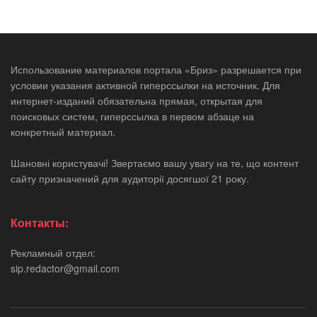
Использование материалов портала «Бриз» разрешается при
условии указания активной гиперссылки на источник. Для
интернет-изданий обязательна прямая, открытая для
поисковых систем, гиперссылка в первом абзаце на
конкретный материал.
Шановні користувачі! Звертаємо вашу увагу на те, що контент
сайту призначений для аудиторії досягшої 21 року.
Контакты:
Рекламный отдел:
sip.redactor@gmail.com