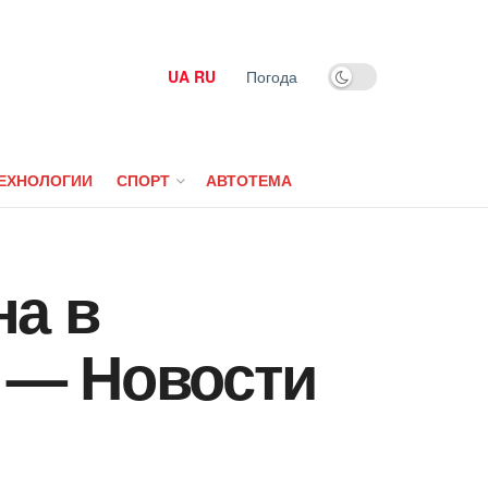
UA
RU
Погода
ЕХНОЛОГИИ
СПОРТ
АВТОТЕМА
на в
) — Новости