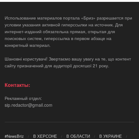
Использование материалов портала «Бриз» разрешается при
условии указания активной гиперссылки на источник. Для
интернет-изданий обязательна прямая, открытая для
поисковых систем, гиперссылка в первом абзаце на
конкретный материал.
Шановні користувачі! Звертаємо вашу увагу на те, що контент
сайту призначений для аудиторії досягшої 21 року.
Контакты:
Рекламный отдел:
sip.redactor@gmail.com
#NewsBriz
В ХЕРСОНЕ
В ОБЛАСТИ
В УКРАИНЕ