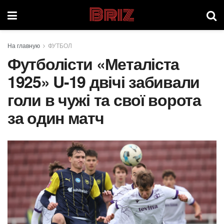
Briz
На главную
ФУТБОЛ
Футболісти «Металіста
1925» U-19 двічі забивали
голи в чужі та свої ворота
за один матч