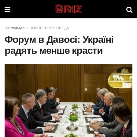
Briz
На главную
НОВОСТИ УЖГОРОДА
Форум в Давосі: Україні
радять менше красти