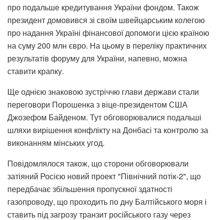
про подальше кредитування України фондом. Також
президент домовився зі своїм швейцарським колегою
про надання Україні фінансової допомоги цією країною
на суму 200 млн євро. На цьому в переліку практичних
результатів форуму для України, напевно, можна
ставити крапку.
Ще однією знаковою зустріччю глави держави стали
переговори Порошенка з віце-президентом США
Джозефом Байденом. Тут обговорювалися подальші
шляхи вирішення конфлікту на Донбасі та контролю за
виконанням мінських угод.
Повідомлялося також, що сторони обговорювали
затіяний Росією новий проект "Північний потік-2", що
передбачає збільшення пропускної здатності
газопроводу, що проходить по дну Балтійського моря і
ставить під загрозу транзит російського газу через