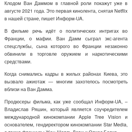
Клодом Ван Даммом в главной роли покажут уже в
августе 2021 года. Это первая кинолента, снятая Netflix
в нашей стране, пишет Информ-UA.
В фильме речь идёт о политических интригах во
Франции, о мафии. Ван Дамм сыграл экс-агента
спецслужбы, сына которого во Франции незаконно
обвинили в торговле оружием и наркотическими
средствами.
Когда снимались кадры в жилых районах Киева, это
вызвало ажиотаж — многим захотелось посмотреть
вблизи на Ван Дамма.
Продюсеры фильма, как уже сообщал Информ-UA, –
Владислав Ряшин, который является соучредителем
международной кинокомпании Apple Tree Vision и
основателем, гендиректором кинокомпании Star Media,