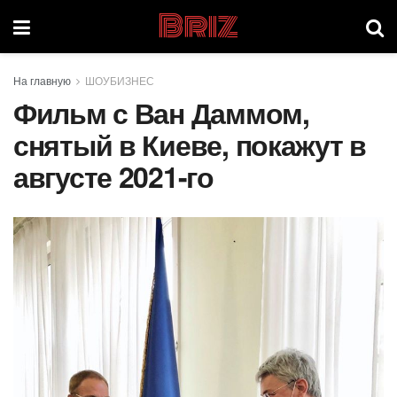
Briz
На главную
ШОУБИЗНЕС
Фильм с Ван Даммом,
снятый в Киеве, покажут в
августе 2021-го