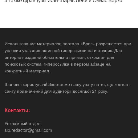
а также французы Жан-Шарль Леви и Олиас Барко.
Использование материалов портала «Бриз» разрешается при
условии указания активной гиперссылки на источник. Для
интернет-изданий обязательна прямая, открытая для
поисковых систем, гиперссылка в первом абзаце на
конкретный материал.
Шановні користувачі! Звертаємо вашу увагу на те, що контент
сайту призначений для аудиторії досягшої 21 року.
Контакты:
Рекламный отдел:
sip.redactor@gmail.com