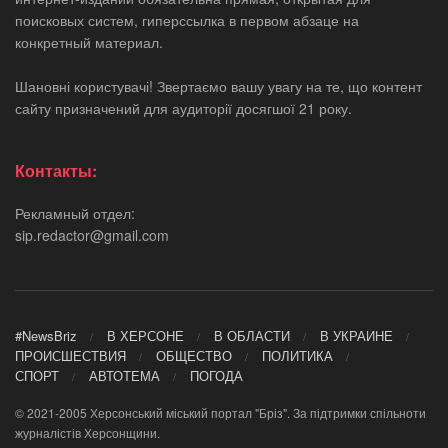
поисковых систем, гиперссылка в первом абзаце на
конкретный материал.
Шановні користувачі! Звертаємо вашу увагу на те, що контент
сайту призначений для аудиторії досягшої 21 року.
Контакты:
Рекламный отдел:
sip.redactor@gmail.com
#NewsBriz
В ХЕРСОНЕ
В ОБЛАСТИ
В УКРАИНЕ
ПРОИСШЕСТВИЯ
ОБЩЕСТВО
ПОЛИТИКА
СПОРТ
АВТОТЕМА
ПОГОДА
© 2021-2005 Херсонський міський портал "Бріз". За підтримки спільноти
журналістів Херсонщини.