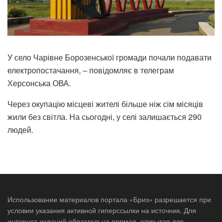
У село Чарівне Борозенської громади почали подавати
електропостачання, – повідомляє в телеграм
Херсонська ОВА.
Через окупацію місцеві жителі більше ніж сім місяців
жили без світла. На сьогодні, у селі залишається 290
людей.
Использование материалов портала «Бриз» разрешается при
условии указания активной гиперссылки на источник. Для
интернет-изданий обязательна прямая, открытая для