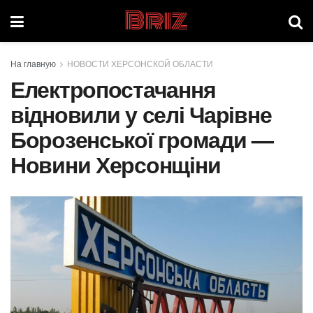
Briz
На главную
НОВОСТИ ХЕРСОНСКОЙ ОБЛАСТИ
Електропостачання
відновили у селі Чарівне
Борозенської громади —
Новини Херсонщіни