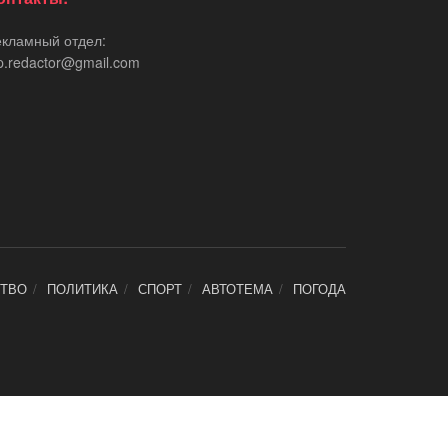
екламный отдел:
p.redactor@gmail.com
ТВО
ПОЛИТИКА
СПОРТ
АВТОТЕМА
ПОГОДА