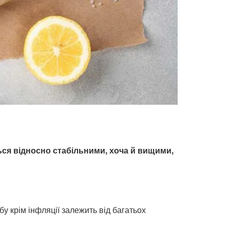
ться відносно стабільними, хоча й вищими,
у крім інфляції залежить від багатьох