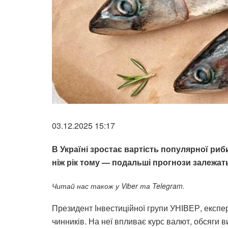
03.12.2025 15:17
В Україні зростає вартість популярної ри
ніж рік тому — подальші прогнози залежать
Читай нас також у Viber та Telegram.
Президент Інвестиційної групи УНІВЕР, експер
чинників. На неї впливає курс валют, обсяги в