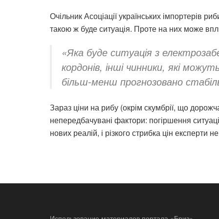
Очільник Асоціації українських імпортерів р
такою ж буде ситуація. Проте на них може впл
«Яка буде ситуація з електрозабе
кордонів, інші чинники, які можу
більш-менш прогнозовано стабіл
Зараз ціни на рибу (окрім скумбрії, що дорож
непередбачувані фактори: погіршення ситуації
нових реалій, і різкого стрибка цін експерти н
Использование материалов портала «Бриз»