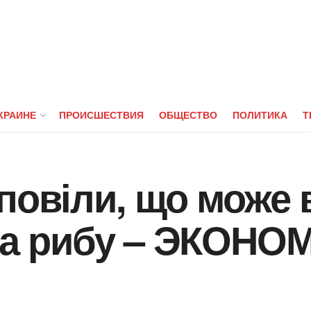
КРАИНЕ
ПРОИСШЕСТВИЯ
ОБЩЕСТВО
ПОЛИТИКА
Т
повіли, що може 
 на рибу – ЭКОНО