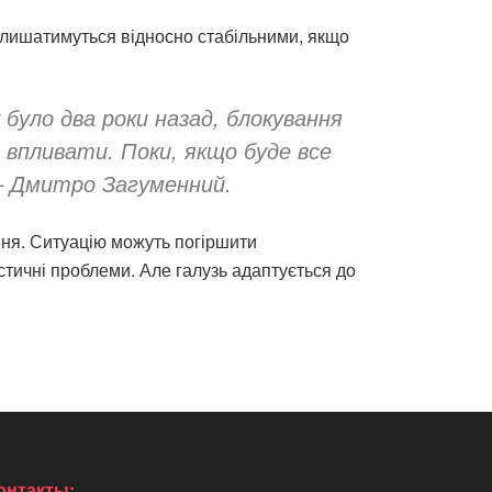
залишатимуться відносно стабільними, якщо
 було два роки назад, блокування
о впливати. Поки, якщо буде все
– Дмитро Загуменний.
ання. Ситуацію можуть погіршити
стичні проблеми. Але галузь адаптується до
онтакты: