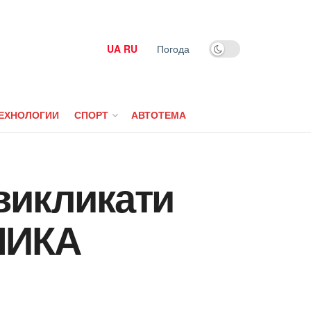
UA
RU
Погода
ЕХНОЛОГИИ
СПОРТ
АВТОТЕМА
викликати
МИКА