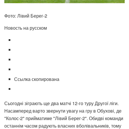
Фото: Лівий Берег-2
Новость на русском
Ссылка скопирована
Сьогодні зіграють ще два матчі 12-го туру Другої ліги.
Насамперед варто звернути увагу на гру в Обухові, де
"Колос-2" прийматиме "Лівий Берег-2". Обидві команди
останнім часом радують власних вболівальників, тому