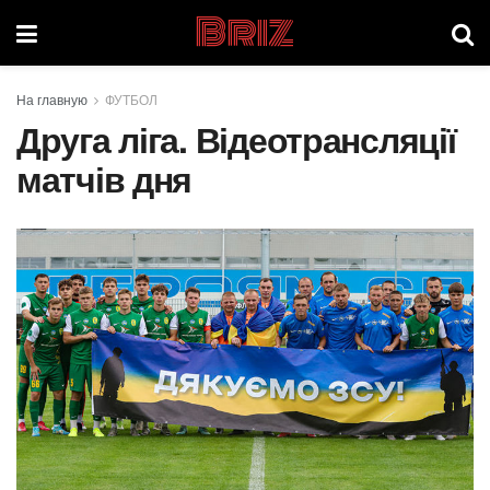
Briz
На главную
ФУТБОЛ
Друга ліга. Відеотрансляції
матчів дня