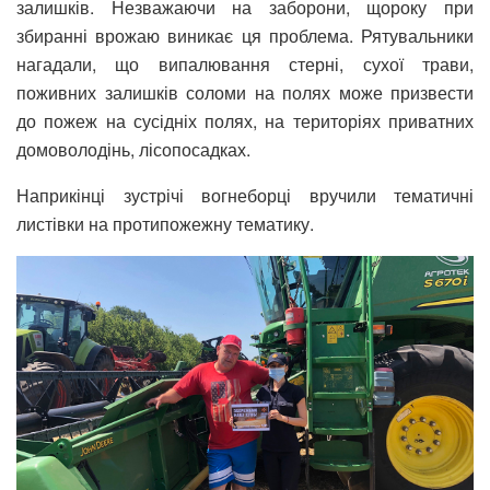
залишків. Незважаючи на заборони, щороку при
збиранні врожаю виникає ця проблема. Рятувальники
нагадали, що випалювання стерні, сухої трави,
поживних залишків соломи на полях може призвести
до пожеж на сусідніх полях, на територіях приватних
домоволодінь, лісопосадках.
Наприкінці зустрічі вогнеборці вручили тематичні
листівки на протипожежну тематику.