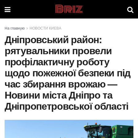
Briz
На главную
НОВОСТИ КИЕВА
Дніпровський район:
рятувальники провели
профілактичну роботу
щодо пожежної безпеки під
час збирання врожаю —
Новини міста Дніпро та
Дніпропетровської області