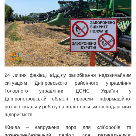
24 липня фахівці відділу запобігання надзвичайним
ситуаціям Дніпровського районного управління
Головного управління ДСНС України у
Дніпропетровській області провели інформаційно-
роз`яснювальну роботу на полях сільськогосподарських
підприємств.
Жнива – напружена пора для хліборобів та
пожежонебезпечний період для рятувальників.