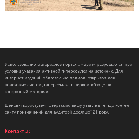
Использование материалов портала «Бриз» разрешается при
условии указания активной гиперссылки на источник. Для
интернет-изданий обязательна прямая, открытая для
поисковых систем, гиперссылка в первом абзаце на
конкретный материал.
Шановні користувачі! Звертаємо вашу увагу на те, що контент
сайту призначений для аудиторії досягшої 21 року.
Контакты: