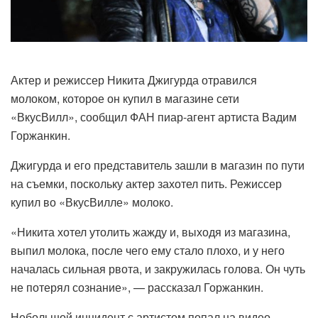
Актер и режиссер Никита Джигурда отравился
молоком, которое он купил в магазине сети
«ВкусВилл», сообщил ФАН пиар-агент артиста Вадим
Горжанкин.
Джигурда и его представитель зашли в магазин по пути
на съемки, поскольку актер захотел пить. Режиссер
купил во «ВкусВилле» молоко.
«Никита хотел утолить жажду и, выходя из магазина,
выпил молока, после чего ему стало плохо, и у него
началась сильная рвота, и закружилась голова. Он чуть
не потерял сознание», — рассказал Горжанкин.
Небольшой инцидент с артистом попал на видео.