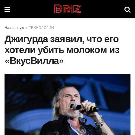
Briz
На главную
ТЕХНОЛОГИИ
Джигурда заявил, что его
хотели убить молоком из
«ВкусВилла»