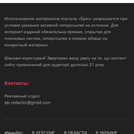
Использование материалов портала «Бриз» разрешается при
условии указания активной гиперссылки на источник. Для
интернет-изданий обязательна прямая, открытая для
поисковых систем, гиперссылка в первом абзаце на
конкретный материал.
Шановні користувачі! Звертаємо вашу увагу на те, що контент
сайту призначений для аудиторії досягшої 21 року.
Контакты:
Рекламный отдел:
sip.redactor@gmail.com
#NewsBriz
В ХЕРСОНЕ
В ОБЛАСТИ
В УКРАИНЕ