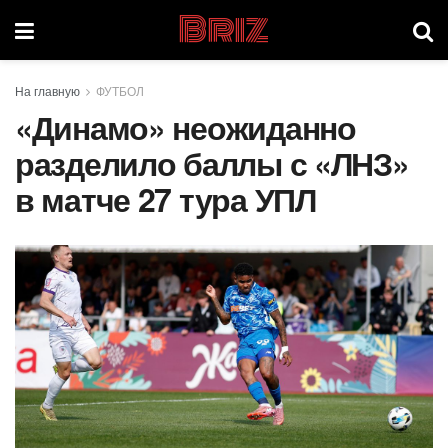
Briz
На главную
ФУТБОЛ
«Динамо» неожиданно
разделило баллы с «ЛНЗ»
в матче 27 тура УПЛ