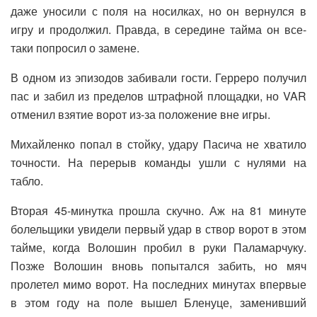
даже уносили с поля на носилках, но он вернулся в
игру и продолжил. Правда, в середине тайма он все-
таки попросил о замене.
В одном из эпизодов забивали гости. Герреро получил
пас и забил из пределов штрафной площадки, но VAR
отменил взятие ворот из-за положение вне игры.
Михайленко попал в стойку, удару Пасича не хватило
точности. На перерыв команды ушли с нулями на
табло.
Вторая 45-минутка прошла скучно. Аж на 81 минуте
болельщики увидели первый удар в створ ворот в этом
тайме, когда Волошин пробил в руки Паламарчуку.
Позже Волошин вновь попытался забить, но мяч
пролетел мимо ворот. На последних минутах впервые
в этом году на поле вышел Бленуце, заменивший