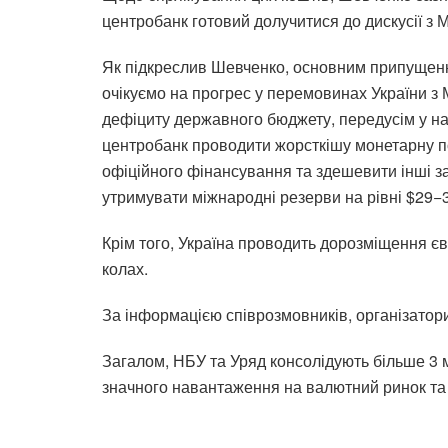
центробанк готовий долучитися до дискусії з 
Як підкреслив Шевченко, основним припущенн
очікуємо на прогрес у перемовинах України з
дефіциту державного бюджету, передусім у на
центробанк проводити жорсткішу монетарну по
офіційного фінансування та здешевити інші з
утримувати міжнародні резерви на рівні $29−
Крім того, Україна проводить дорозміщення єв
колах.
За інформацією співрозмовників, організатор
Загалом, НБУ та Уряд консолідують більше 3 мл
значного навантаження на валютний ринок та 