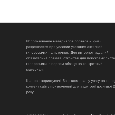
Использование материалов портала «Бриз»
разрешается при условии указания активной
гиперссылки на источник. Для интернет-изданий
обязательна прямая, открытая для поисковых систе
гиперссылка в первом абзаце на конкретный
материал.
Шановні користувачі! Звертаємо вашу увагу на те, 
контент сайту призначений для аудиторії досягшої 
року.