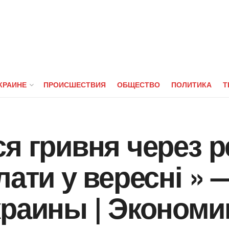
КРАИНЕ
ПРОИСШЕСТВИЯ
ОБЩЕСТВО
ПОЛИТИКА
Т
я гривня через р
лати у вересні » 
краины | Экономи