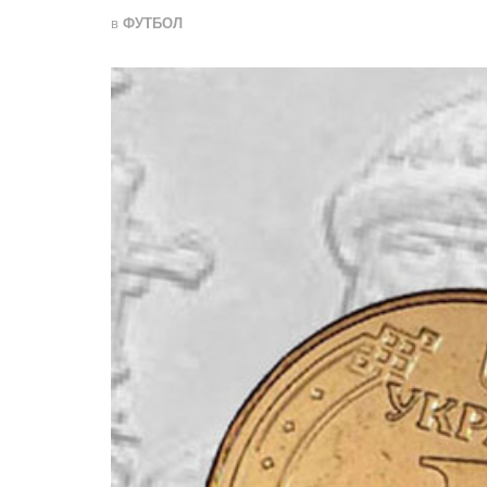
в
ФУТБОЛ