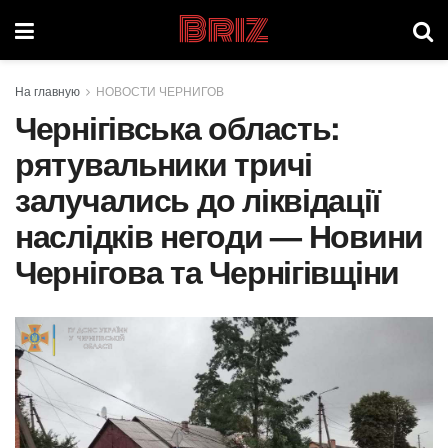
Briz
На главную
НОВОСТИ ЧЕРНИГОВ
Чернігівська область:
рятувальники тричі
залучались до ліквідації
наслідків негоди — Новини
Чернігова та Чернігівщіни