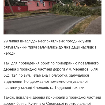
29 липня внаслідок несприятливих погодних умов
рятувальники тричі залучались до ліквідації наслідків
негоди.
Так, для проведення робіт по прибиранню поваленого
дерева з проїжджої частини дороги у м. Чернігові біля
буд. 124 по вул. Гетьмана Полуботка, залучалося
відділення 1-ої державної пожежно-рятувальної
частини у складі 4 чоловік та 1 одиниці техніки.
Також, повалені дерева прибирали з проїжджої частини
дороги біля с. Кучинівка Сновської територіальної