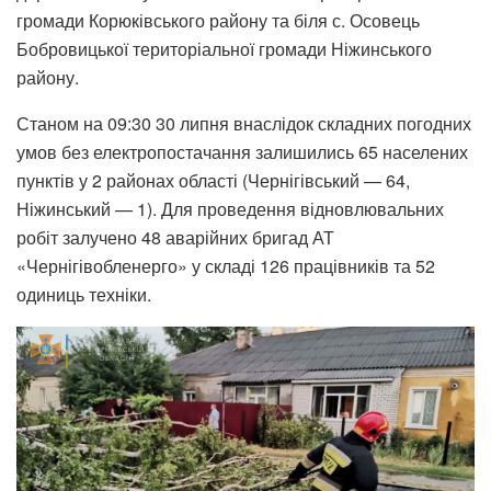
громади Корюківського району та біля с. Осовець
Бобровицької територіальної громади Ніжинського
району.
Станом на 09:30 30 липня внаслідок складних погодних
умов без електропостачання залишились 65 населених
пунктів у 2 районах області (Чернігівський — 64,
Ніжинський — 1). Для проведення відновлювальних
робіт залучено 48 аварійних бригад АТ
«Чернігівобленерго» у складі 126 працівників та 52
одиниць техніки.