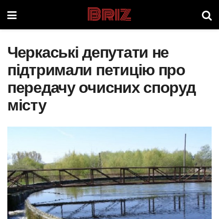
Briz
Черкаські депутати не
підтримали петицію про
передачу очисних споруд
місту