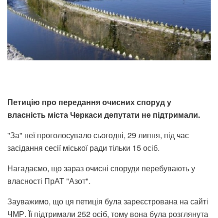
Петицію про передання очисних споруд у
власність міста Черкаси депутати не підтримали.
"За" неї проголосувало сьогодні, 29 липня, під час
засідання сесії міської ради тільки 15 осіб.
Нагадаємо, що зараз очисні споруди перебувають у
власності ПрАТ "Азот".
Зауважимо, що ця петиція була зареєстрована на сайті
ЧМР. Її підтримали 252 осіб, тому вона була розглянута