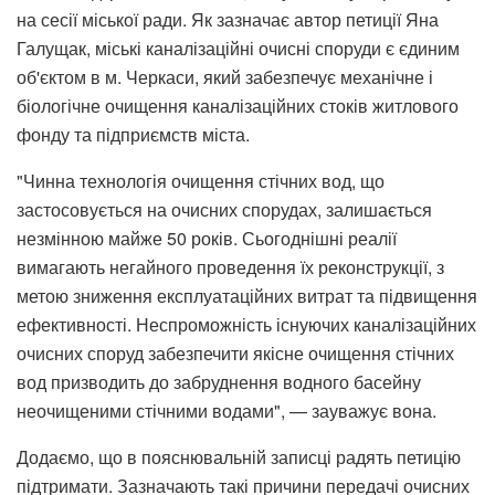
на сесії міської ради. Як зазначає автор петиції Яна
Галущак, міські каналізаційні очисні споруди є єдиним
об'єктом в м. Черкаси, який забезпечує механічне і
біологічне очищення каналізаційних стоків житлового
фонду та підприємств міста.
"Чинна технологія очищення стічних вод, що
застосовується на очисних спорудах, залишається
незмінною майже 50 років. Сьогоднішні реалії
вимагають негайного проведення їх реконструкції, з
метою зниження експлуатаційних витрат та підвищення
ефективності. Неспроможність існуючих каналізаційних
очисних споруд забезпечити якісне очищення стічних
вод призводить до забруднення водного басейну
неочищеними стічними водами", — зауважує вона.
Додаємо, що в пояснювальній записці радять петицію
підтримати. Зазначають такі причини передачі очисних