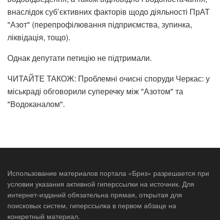
внаслідок суб’єктивних факторів щодо діяльності ПрАТ
"Азот" (перепрофілювання підприємства, зупинка,
ліквідація, тощо).
Однак депутати петицію не підтримали.
ЧИТАЙТЕ ТАКОЖ: Проблемні очисні споруди Черкас: у
міськраді обговорили суперечку між "Азотом" та
"Водоканалом".
Использование материалов портала «Бриз» разрешается при
условии указания активной гиперссылки на источник. Для
интернет-изданий обязательна прямая, открытая для
поисковых систем, гиперссылка в первом абзаце на
конкретный материал.