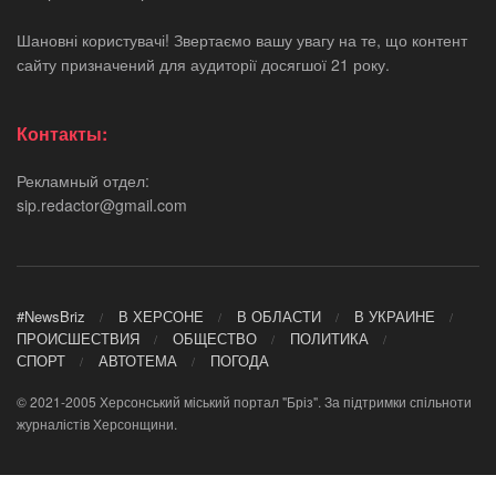
Шановні користувачі! Звертаємо вашу увагу на те, що контент
сайту призначений для аудиторії досягшої 21 року.
Контакты:
Рекламный отдел:
sip.redactor@gmail.com
#NewsBriz
В ХЕРСОНЕ
В ОБЛАСТИ
В УКРАИНЕ
ПРОИСШЕСТВИЯ
ОБЩЕСТВО
ПОЛИТИКА
СПОРТ
АВТОТЕМА
ПОГОДА
© 2021-2005 Херсонський міський портал "Бріз". За підтримки спільноти
журналістів Херсонщини.