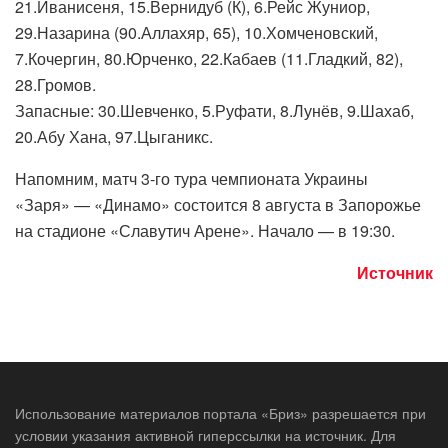
21.Иванисеня, 15.Вернидуб (К), 6.Рейс Жуниор,
29.Назарина (90.Аллахяр, 65), 10.Хомченовский,
7.Кочергин, 80.Юрченко, 22.Кабаев (11.Гладкий, 82),
28.Громов.
Запасные: 30.Шевченко, 5.Руфати, 8.Лунёв, 9.Шахаб,
20.Абу Хана, 97.Цыганикс.
Напомним, матч 3-го тура чемпионата Украины
«Заря» — «Динамо» состоится 8 августа в Запорожье
на стадионе «Славутич Арене». Начало — в 19:30.
Источник
Использование материалов портала «Бриз» разрешается при
условии указания активной гиперссылки на источник. Для