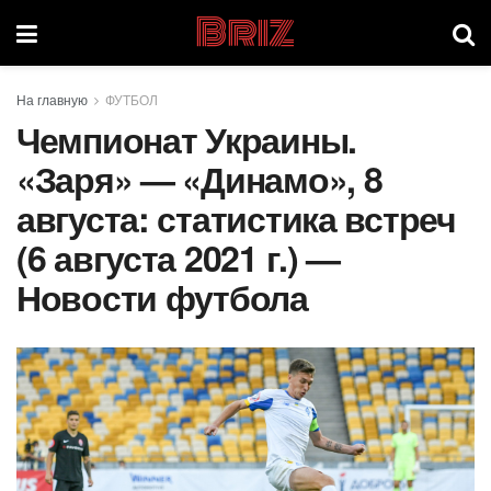
Briz
На главную
ФУТБОЛ
Чемпионат Украины.
«Заря» — «Динамо», 8
августа: статистика встреч
(6 августа 2021 г.) —
Новости футбола