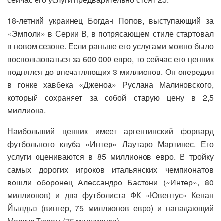
18-летний украинец Богдан Попов, выступающий за
«Эмполи» в Серии В, в потрясающем стиле стартовал
в новом сезоне. Если раньше его услугами можно было
воспользоваться за 600 000 евро, то сейчас его ценник
поднялся до впечатляющих 3 миллионов. Он опередил
в гонке хавбека «Дженоа» Руслана Малиновского,
который сохраняет за собой старую цену в 2,5
миллиона.
Наибольший ценник имеет аргентинский форвард
футбольного клуба «Интер» Лаутаро Мартинес. Его
услуги оцениваются в 85 миллионов евро. В тройку
самых дорогих игроков итальянских чемпионатов
вошли оборонец Алессандро Бастони («Интер», 80
миллионов) и два футболиста ФК «Ювентус» Кенан
Йылдыз (вингер, 75 миллионов евро) и нападающий
Маркус Тюрам (75 миллионов).