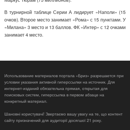
В турнирной таблице Серии А лидирует «Наполи» (15
очков). Второе место занимает «Рома» с 15 пунктами. У
«Милана» 3 место и 13 баллов. ФК «Интер» с 12 очками
занимает 4 место.
Использование материалов портала «Бриз» разрешается при
условии указания активной гиперссылки на источник. Для
интернет-изданий обязательна прямая, открытая для
поисковых систем, гиперссылка в первом абзаце на
конкретный материал.
Шановні користувачі! Звертаємо вашу увагу на те, що контент
сайту призначений для аудиторії досягшої 21 року.