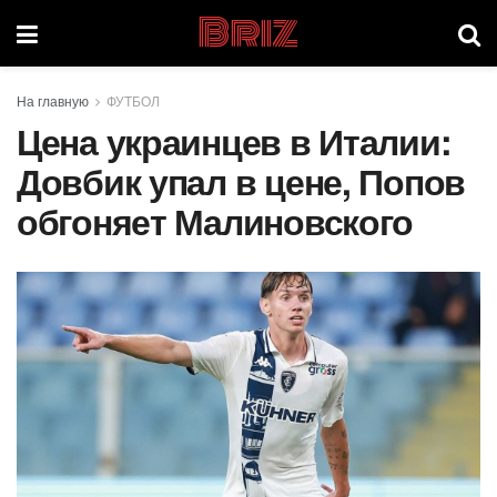
Briz
На главную
ФУТБОЛ
Цена украинцев в Италии:
Довбик упал в цене, Попов
обгоняет Малиновского