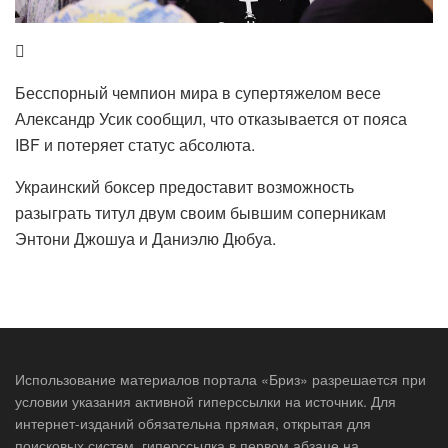
Бесспорный чемпион мира в супертяжелом весе
Александр Усик сообщил, что отказывается от пояса
IBF и потеряет статус абсолюта.
Украинский боксер предоставит возможность
разыграть титул двум своим бывшим соперникам
Энтони Джошуа и Даниэлю Дюбуа.
Использование материалов портала «Бриз» разрешается при
условии указания активной гиперссылки на источник. Для
интернет-изданий обязательна прямая, открытая для
поисковых систем, гиперссылка в первом абзаце на