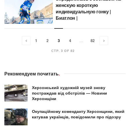
женскую короткую
индивидуальную гонку |
Биатлон |
1
2
3
4
…
82
СТР. 3 OF 82
Рекомендуем почитать
.
Херсонський художній музей знову
постраждав від обстрілів — Новини
Херсонщіни
Окупаційному коменданту Херсонщини, який
катував українців, повідомили про підозру