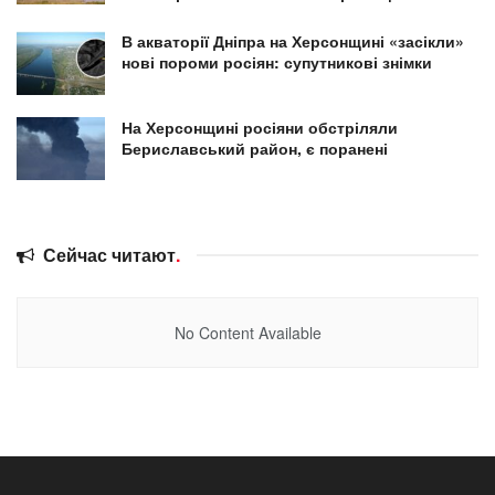
В акваторії Дніпра на Херсонщині «засікли»
нові пороми росіян: супутникові знімки
На Херсонщині росіяни обстріляли
Бериславський район, є поранені
Сейчас читают
.
No Content Available