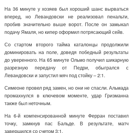
На 36 минуте у хозяев был хороший шанс вырваться
вперед, но Левандовски не реализовал пенальти,
пробив значительно выше ворот. После он замыкал
подачу Ямаля, но кипер оформил потрясающий сейв.
Со стартом второго тайма каталонцы продолжили
доминировать на поле, доведя победный результаты
до уверенного. На 65 минуте Ольмо получил шикарную
разрезную передачу от Педри, обыгрался с
Левандовски и запустил мяч под стойку – 2:1.
Симеоне провел ряд замен, но они не спасли. Альмада
промахнулся в ключевом моменте, удар Гризманна
также был неточным.
На 6-й компенсированной минуте Ферран поставил
точку, замкнув пас Бальде. В результате, матч
завершился со счетом 3:1.