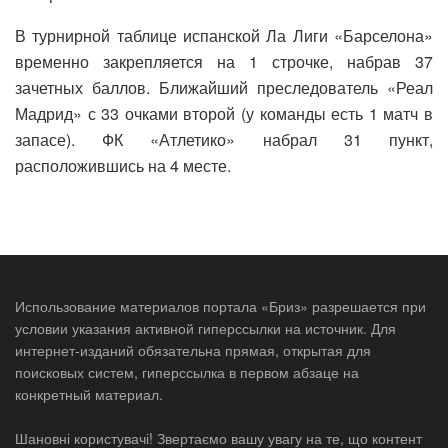
В турнирной таблице испанской Ла Лиги «Барселона»
временно закрепляется на 1 строчке, набрав 37
зачетных баллов. Ближайший преследователь «Реал
Мадрид» с 33 очками второй (у команды есть 1 матч в
запасе). ФК «Атлетико» набрал 31 пункт,
расположившись на 4 месте.
Использование материалов портала «Бриз» разрешается при
условии указания активной гиперссылки на источник. Для
интернет-изданий обязательна прямая, открытая для
поисковых систем, гиперссылка в первом абзаце на
конкретный материал.
Шановні користувачі! Звертаємо вашу увагу на те, що контент