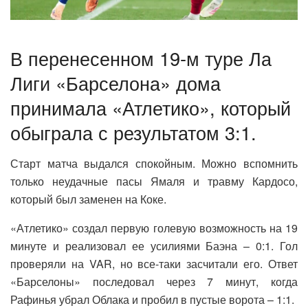
В перенесенном 19-м туре Ла
Лиги «Барселона» дома
принимала «Атлетико», который
обыграла с результатом 3:1.
Старт матча выдался спокойным. Можно вспомнить
только неудачные пасы Ямаля и травму Кардосо,
который был заменен на Коке.
«Атлетико» создал первую голевую возможность на 19
минуте и реализовал ее усилиями Баэна – 0:1. Гол
проверяли на VAR, но все-таки засчитали его. Ответ
«Барселоны» последовал через 7 минут, когда
Рафинья убрал Облака и пробил в пустые ворота – 1:1.