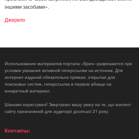
іншими засобами».
Джерело
Использование материалов портала «Бриз» разрешается при
условии указания активной гиперссылки на источник. Для
интернет-изданий обязательна прямая, открытая для
поисковых систем, гиперссылка в первом абзаце на
конкретный материал.
Шановні користувачі! Звертаємо вашу увагу на те, що контент
сайту призначений для аудиторії досягшої 21 року.
Контакты: