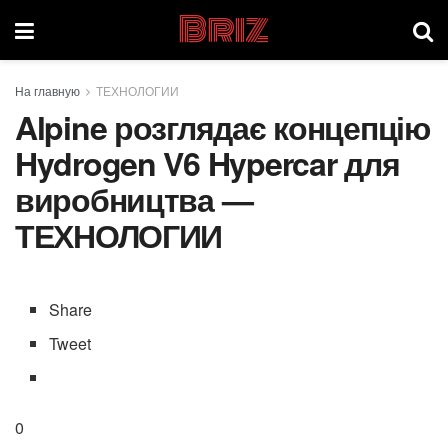
Briz
На главную
ТЕХНОЛОГИИ
Alpine розглядає концепцію
Hydrogen V6 Hypercar для
виробництва —
ТЕХНОЛОГИИ
Share
Tweet
0