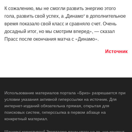
К сожалению, мы не смогли развить энергию этого
гола, развить свой успех, а „Динамо“ в дополнительное
время показало свой класс и сравняло счет. Очень
досадный итог, но мы смотрим вперед», — сказал
Прасс после окончания матча с «Динамо».
Источник
Использование материалов портала «Бриз» разрешается при
условии указания активной гиперссылки на источник. Для
интернет-изданий обязательна прямая, открытая для
поисковых систем, гиперссылка в первом абзаце на
конкретный материал.
Шановні користувачі! Звертаємо вашу увагу на те, що контент