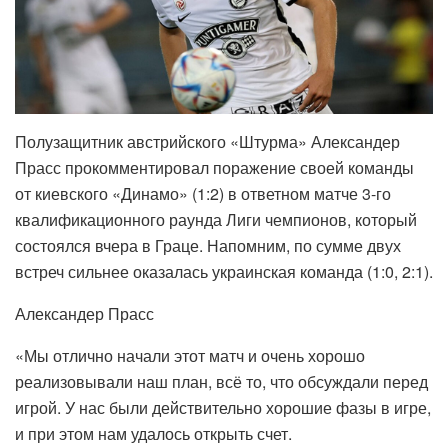
Полузащитник австрийского «Штурма» Александер
Прасс прокомментировал поражение своей команды
от киевского «Динамо» (1:2) в ответном матче 3-го
квалификационного раунда Лиги чемпионов, который
состоялся вчера в Граце. Напомним, по сумме двух
встреч сильнее оказалась украинская команда (1:0, 2:1).
Александер Прасс
«Мы отлично начали этот матч и очень хорошо
реализовывали наш план, всё то, что обсуждали перед
игрой. У нас были действительно хорошие фазы в игре,
и при этом нам удалось открыть счет.