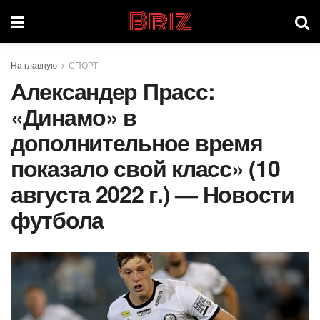
Briz
На главную
СПОРТ
Александер Прасс:
«Динамо» в
дополнительное время
показало свой класс» (10
августа 2022 г.) — Новости
футбола