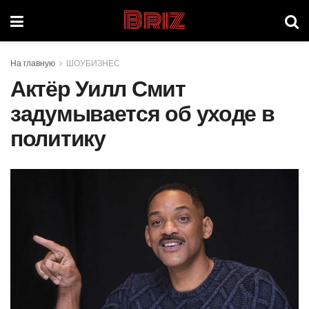
Briz
На главную
ШОУБИЗНЕС
Актёр Уилл Смит
задумывается об уходе в
политику