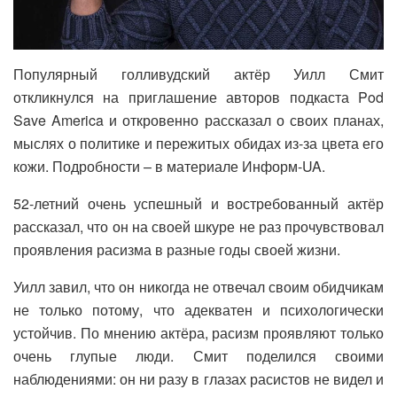
Популярный голливудский актёр Уилл Смит
откликнулся на приглашение авторов подкаста Pod
Save America и откровенно рассказал о своих планах,
мыслях о политике и пережитых обидах из-за цвета его
кожи. Подробности – в материале Информ-UA.
52-летний очень успешный и востребованный актёр
рассказал, что он на своей шкуре не раз прочувствовал
проявления расизма в разные годы своей жизни.
Уилл завил, что он никогда не отвечал своим обидчикам
не только потому, что адекватен и психологически
устойчив. По мнению актёра, расизм проявляют только
очень глупые люди. Смит поделился своими
наблюдениями: он ни разу в глазах расистов не видел и