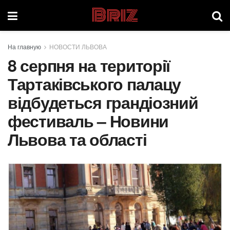
Briz
На главную
НОВОСТИ ЛЬВОВА
8 серпня на території
Тартаківського палацу
відбудеться грандіозний
фестиваль – Новини
Львова та області