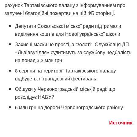
рахунок Тартаківського палацу з інформуванням про
залучені благодійні пожертви на цій ФБ сторінці.
Депутати Сокальської міської ради підтримали
виділення коштів для Нової української школи
Захисні маски не прості, а “золоті”! Службовця ДП
«Львіввугілля» судитимуть за службову недбалість
на понад 3,2 млн грн
8 серпня на території Тартаківського палацу
відбудеться грандіозний фестиваль
Обшуки у Червоноградській міській раді: що
розслідує НАБУ?
5 млн грн на дороги Червоноградського району
Источник