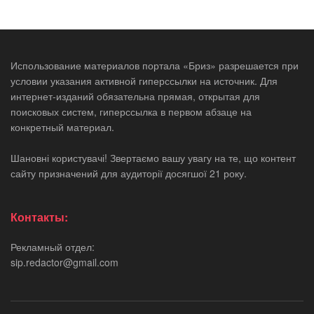
Использование материалов портала «Бриз» разрешается при
условии указания активной гиперссылки на источник. Для
интернет-изданий обязательна прямая, открытая для
поисковых систем, гиперссылка в первом абзаце на
конкретный материал.
Шановні користувачі! Звертаємо вашу увагу на те, що контент
сайту призначений для аудиторії досягшої 21 року.
Контакты:
Рекламный отдел:
sip.redactor@gmail.com