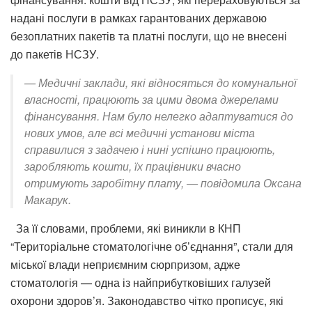
надані послуги в рамках гарантованих державою
безоплатних пакетів та платні послуги, що не внесені
до пакетів НСЗУ.
— Медичні заклади, які відносяться до комунальної
власності, працюють за цими двома джерелами
фінансування. Нам було нелегко адаптуватися до
нових умов, але всі медичні установи міста
справилися з задачею і нині успішно працюють,
заробляють кошти, їх працівники вчасно
отримують заробітну плату, — повідомила Оксана
Макарук.
За її словами, проблеми, які виникли в КНП
“Територіальне стоматологічне об’єднання”, стали для
міської влади неприємним сюрпризом, адже
стоматологія — одна із найприбутковіших галузей
охорони здоров’я. Законодавство чітко прописує, які