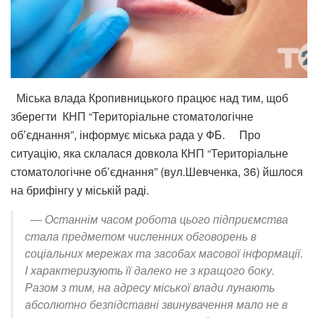
Міська влада Кропивницького працює над тим, щоб
зберегти КНП “Територіальне стоматологічне
об’єднання”, інформує міська рада у ФБ. Про
ситуацію, яка склалася довкола КНП “Територіальне
стоматологічне об’єднання” (вул.Шевченка, 36) йшлося
на брифінгу у міській раді.
— Останнім часом робота цього підприємства
стала предметом численних обговорень в
соціальних мережах та засобах масової інформації.
І характеризують її далеко не з кращого боку.
Разом з тим, на адресу міської влади лунають
абсолютно безпідставні звинувачення мало не в