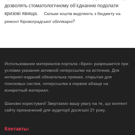
дозволять стоматологічному об’єднанню подолати
кризові явища.
Скільки коштів виділяють з бюджету на
ремонт Кіровоградської обллікарні?
Использование материалов портала «Бриз» разрешается при
условии указания активной гиперссылки на источник. Для
интернет-изданий обязательна прямая, открытая для
поисковых систем, гиперссылка в первом абзаце на
конкретный материал.
Шановні користувачі! Звертаємо вашу увагу на те, що контент
сайту призначений для аудиторії досягшої 21 року.
Контакты: