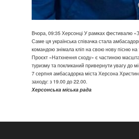
Вчора, 09:35 Херсонці У рамках фестивалю «З 
Саме ця українська співачка стала амбасадор
командою знімала кліп на свою нову пісню на 
Проєкт «Натхнення сходу» є частиною масштаб
туризму та покликаний привернути увагу до міс
7 серпня амбасадорка міста Херсона Христина
заходу: з 19.00 до 22.00.
Херсонська міська рада