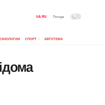
UA
RU
Погода
ЕХНОЛОГИИ
СПОРТ
АВТОТЕМА
відома