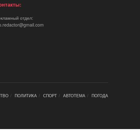
онтакты:
екламный отдел:
p.redactor@gmail.com
ТВО
ПОЛИТИКА
СПОРТ
АВТОТЕМА
ПОГОДА