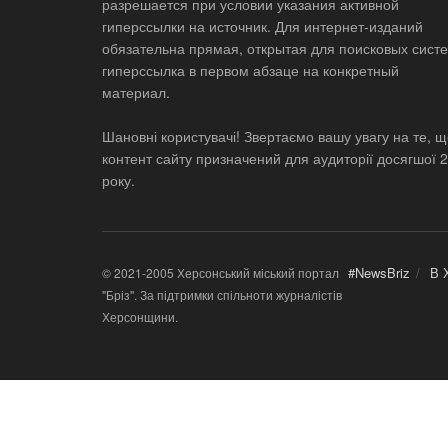
разрешается при условии указания активной
гиперссылки на источник. Для интернет-изданий
обязательна прямая, открытая для поисковых систе
гиперссылка в первом абзаце на конкретный
материал.
Шановні користувачі! Звертаємо вашу увагу на те, 
контент сайту призначений для аудиторії досягшої 
року.
#NewsBriz
В 
© 2021-2005 Херсонський міський портал
"Бріз". За підтримки спільноти журналістів
Херсонщини.