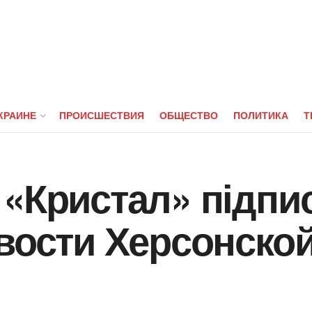
КРАИНЕ
ПРОИСШЕСТВИЯ
ОБЩЕСТВО
ПОЛИТИКА
Т
«Кристал» підпи
вости Херсонско