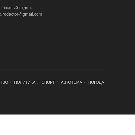
екламный отдел:
p.redactor@gmail.com
ТВО
ПОЛИТИКА
СПОРТ
АВТОТЕМА
ПОГОДА