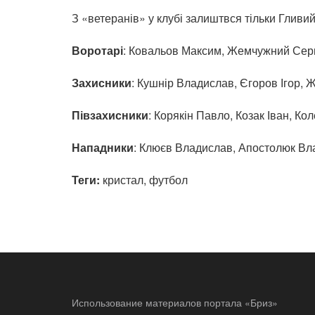
З «ветеранів» у клубі залиштвся тільки Гливий
Воротарі
: Ковальов Максим, Жемчужний Серг
Захисники
: Кушнір Владислав, Єгоров Ігор,
Півзахисники
: Корякін Павло, Козак Іван, Ко
Нападники
: Клюєв Владислав, Апостолюк Вл
Теги:
кристал, футбол
Использование материалов портала «Бриз»