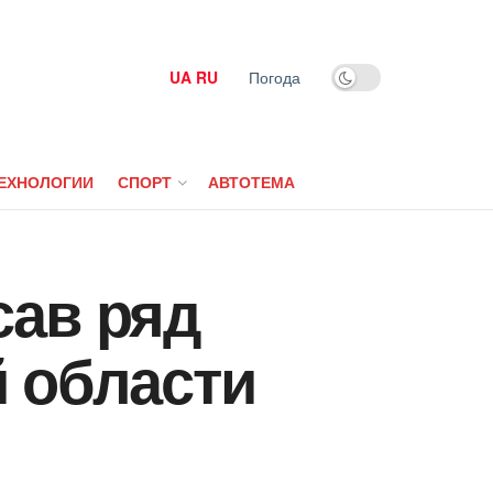
UA
RU
Погода
ЕХНОЛОГИИ
СПОРТ
АВТОТЕМА
сав ряд
й области