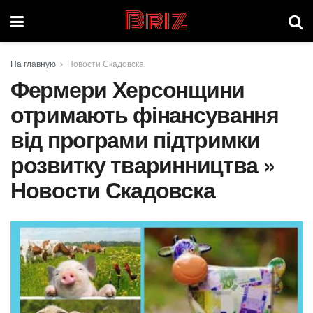
Briz
На главную
Новости Скадовска
Фермери Херсонщини
отримають фінансування
від програми підтримки
розвитку тваринництва »
Новости Скадовска