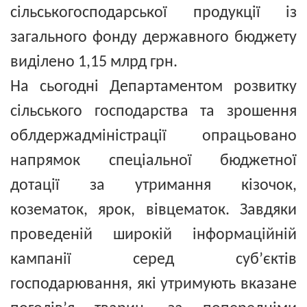
сільськогосподарської продукції із
загального фонду державного бюджету
виділено 1,15 млрд грн.
На сьогодні Департаментом розвитку
сільського господарства та зрошення
облдержадміністрації опрацьовано
напрямок спеціальної бюджетної
дотації за утримання кізочок,
козематок, ярок, вівцематок. Завдяки
проведеній широкій інформаційній
кампанії серед суб’єктів
господарювання, які утримують вказане