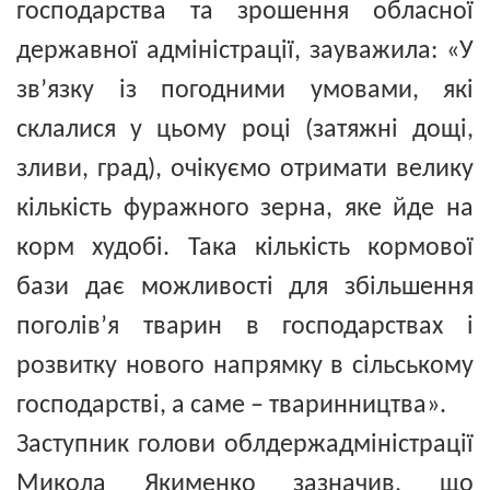
господарства та зрошення обласної
державної адміністрації, зауважила: «У
зв’язку із погодними умовами, які
склалися у цьому році (затяжні дощі,
зливи, град), очікуємо отримати велику
кількість фуражного зерна, яке йде на
корм худобі. Така кількість кормової
бази дає можливості для збільшення
поголів’я тварин в господарствах і
розвитку нового напрямку в сільському
господарстві, а саме – тваринництва».
Заступник голови облдержадміністрації
Микола Якименко зазначив, що