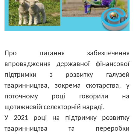
Про питання забезпечення
впровадження державної фінансової
підтримки з розвитку галузей
тваринництва, зокрема скотарства, у
поточному році говорили на
щотижневій селекторній нараді.
У 2021 році на підтримку розвитку
тваринництва та переробки