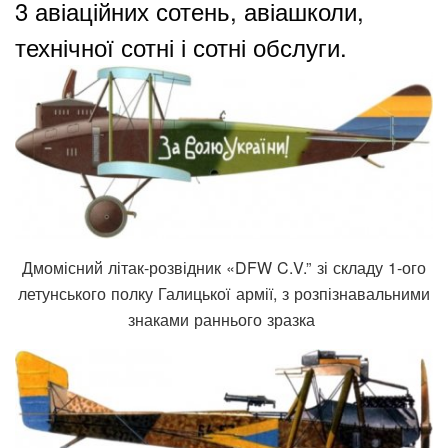
3 авіаційних сотень, авіашколи,
технічної сотні і сотні обслуги.
Дмомісний літак-розвідник «DFW C.V.” зі складу 1-ого
летунського полку Галицької армії, з розпізнавальними
знаками раннього зразка