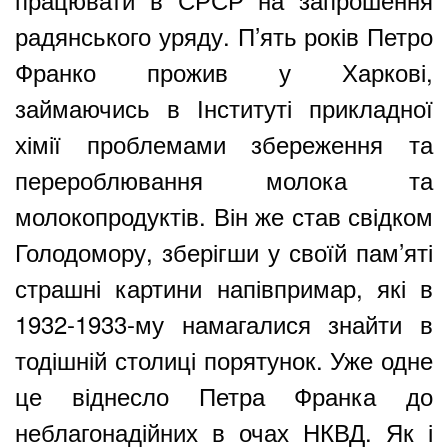
радянського уряду. П’ять років Петро
Франко прожив у Харкові,
займаючись в Інституті прикладної
хімії проблемами збереження та
перероблювання молока та
молокопродуктів. Він же став свідком
Голодомору, зберігши у своїй пам’яті
страшні картини напівпримар, які в
1932-1933-му намагалися знайти в
тодішній столиці порятунок. Уже одне
це віднесло Петра Франка до
неблагонадійних в очах НКВД. Як і