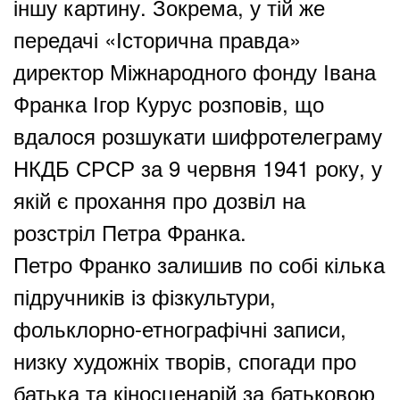
іншу картину. Зокрема, у тій же
передачі «Історична правда»
директор Міжнародного фонду Івана
Франка Ігор Курус розповів, що
вдалося розшукати шифротелеграму
НКДБ СРСР за 9 червня 1941 року, у
якій є прохання про дозвіл на
розстріл Петра Франка.
Петро Франко залишив по собі кілька
підручників із фізкультури,
фольклорно-етнографічні записи,
низку художніх творів, спогади про
батька та кіносценарій за батьковою