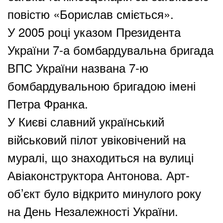
повістю «Борислав сміється».
У 2005 році указом Президента
України 7-а бомбардувальна бригада
ВПС України названа 7-ю
бомбардувальною бригадою імені
Петра Франка.
У Києві славний український
військовий пілот увіковічений на
муралі, що знаходиться на вулиці
Авіаконструктора Антонова. Арт-
об’єкт було відкрито минулого року
на День Незалежності України.