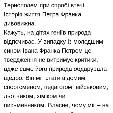
Тернополем при спробі втечі.
Історія життя Петра Франка
дивовижна.
Кажуть, на дітях геніїв природа
відпочиває. У випадку із молодшим
сином Івана Франка Петром це
твердження не витримує критики,
адже саме його природа обдарувала
щедро. Він міг стати відомим
спортсменом, педагогом, військовим,
льотчиком, хіміком чи
письменником. Власне, чому міг – на