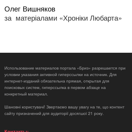
Олег Вишняков
за матеріалами
«Хроніки Любарта»
Использование материалов портала «Бриз» разрешается при
условии указания активной гиперссылки на источник. Для
интернет-изданий обязательна прямая, открытая для
поисковых систем, гиперссылка в первом абзаце на
конкретный материал.
Шановні користувачі! Звертаємо вашу увагу на те, що контент
сайту призначений для аудиторії досягшої 21 року.
Контакты: