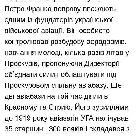
Петра Франка поправу вважають
одним із фундаторів української
військової авіації. Він особисто
контролював розбудову аеродромів,
навчання молоді, кілька разів літав у
Проскурів, пропонуючи Директорії
об’єднати сили і облаштувати під
Проскуровом спільну авіабазу. Ще
дві авіабази на той час діяли в
Красному та Стрию. Його зусиллями
до 1919 року авіазагін УГА налічував
35 старшин і 300 вояків і складався з