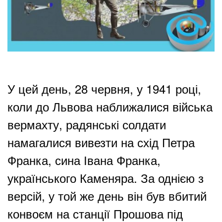
У цей день, 28 червня, у 1941 році,
коли до Львова наближалися війська
вермахту, радянські солдати
намагалися вивезти на схід Петра
Франка, сина Івана Франка,
українського Каменяра. За однією з
версій, у той же день він був вбитий
конвоєм на станції Прошова під