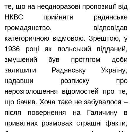
те, що на неодноразові пропозиції від
НКВС прийняти радянське
громадянство, відповідав
категоричною відмовою. Зрештою, у
1936 році як польський підданий,
змушений був протягом доби
залишити Радянську Україну,
надавши розписку про
нерозголошення відомостей про те,
що бачив. Хоча таке не забувалося –
після повернення на Галичину в
приватних розмовах страшні факти,