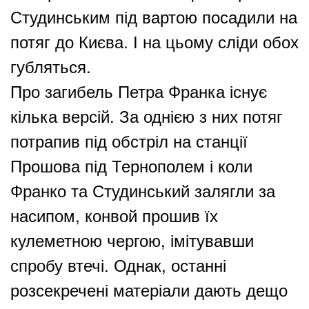
Студинським під вартою посадили на
потяг до Києва. І на цьому сліди обох
губляться.
Про загибель Петра Франка існує
кілька версій. За однією з них потяг
потрапив під обстріл на станції
Прошова під Тернополем і коли
Франко та Студинський залягли за
насипом, конвой прошив їх
кулеметною чергою, імітувавши
спробу втечі. Однак, останні
розсекречені матеріали дають дещо