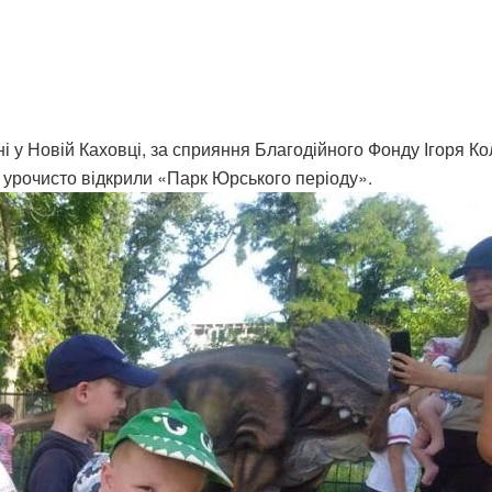
і у Новій Каховці, за сприяння Благодійного Фонду Ігоря 
, урочисто відкрили «Парк Юрського періоду».