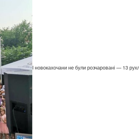
І новокахочани не були розчаровані — 13 ру