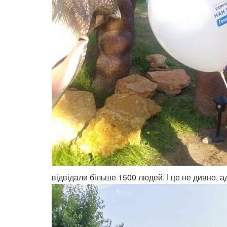
відвідали більше 1500 людей. І це не дивно, 