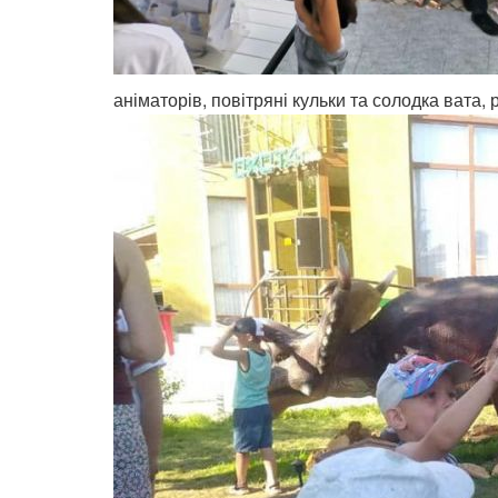
аніматорів, повітряні кульки та солодка вата,