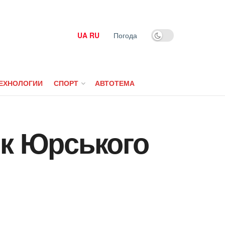
UA
RU
Погода
ЕХНОЛОГИИ
СПОРТ
АВТОТЕМА
рк Юрського