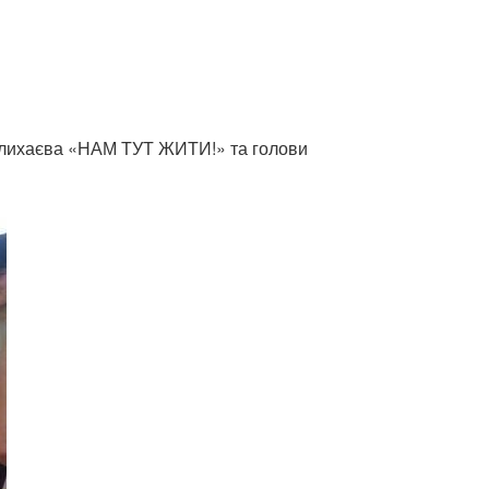
Колихаєва «НАМ ТУТ ЖИТИ!» та голови