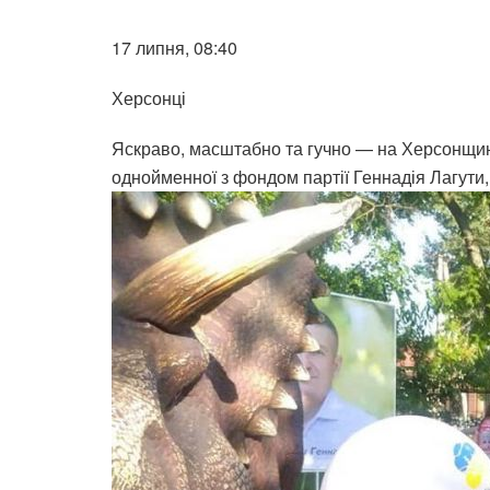
17 липня, 08:40
Херсонці
Яскраво, масштабно та гучно — на Херсонщин
однойменної з фондом партії Геннадія Лагути