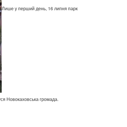
Лише у перший день, 16 липня парк
 уся Новокаховська громада.