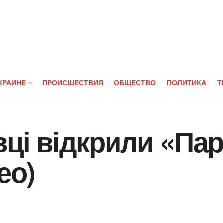
КРАИНЕ
ПРОИСШЕСТВИЯ
ОБЩЕСТВО
ПОЛИТИКА
Т
вці відкрили «Па
ео)