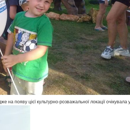
адже на появу цієї культурно-розважальної локації очікувала