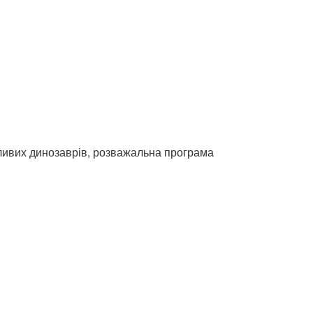
хливих динозаврів, розважальна програма