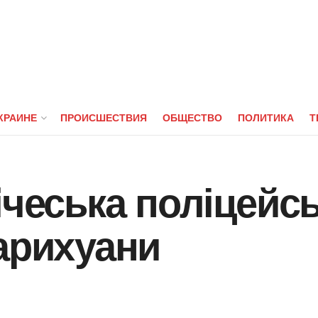
КРАИНЕ
ПРОИСШЕСТВИЯ
ОБЩЕСТВО
ПОЛИТИКА
Т
iчеська поліцейс
арихуани