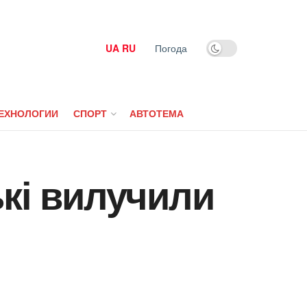
UA
RU
Погода
ЕХНОЛОГИИ
СПОРТ
АВТОТЕМА
ькі вилучили