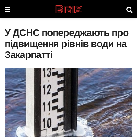
Briz
У ДСНС попереджають про
підвищення рівнів води на
Закарпатті