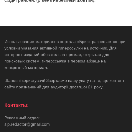
Использование материалов портала «Бриз» разрешается при
условии указания активной гиперссылки на источник. Для
интернет-изданий обязательна прямая, открытая для
поисковых систем, гиперссылка в первом абзаце на
конкретный материал.
Шановні користувачі! Звертаємо вашу увагу на те, що контент
сайту призначений для аудиторії досягшої 21 року.
Контакты:
Рекламный отдел:
sip.redactor@gmail.com