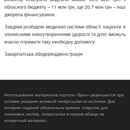
обласного бюджету – 11 млн грн, ще 20,7 млн грн – інші
джерела фінансування.
Завдяки розбудові медичної системи області пацієнти зі
злоякісними новоутвореннями (дорослі та діти) зможуть
вчасно отримати таку необхідну допомогу.
Закарпатська облдержадміністрація
Использование материалов портала «Бриз» разрешается при
условии указания активной гиперссылки на источник. Для
интернет-изданий обязательна прямая, открытая для
поисковых систем, гиперссылка в первом абзаце на
конкретный материал.