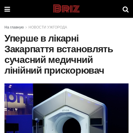
Briz
На главную
НОВОСТИ УЖГОРОДА
Уперше в лікарні
Закарпаття встановлять
сучасний медичний
лінійний прискорювач