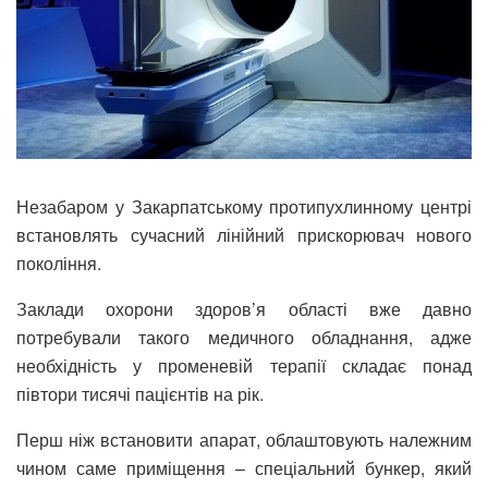
Незабаром у Закарпатському протипухлинному центрі
встановлять сучасний лінійний прискорювач нового
покоління.
Заклади охорони здоров’я області вже давно
потребували такого медичного обладнання, адже
необхідність у променевій терапії складає понад
півтори тисячі пацієнтів на рік.
Перш ніж встановити апарат, облаштовують належним
чином саме приміщення – спеціальний бункер, який